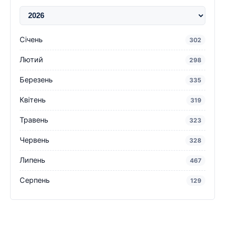
Січень
302
Лютий
298
Березень
335
Квітень
319
Травень
323
Червень
328
Липень
467
Серпень
129