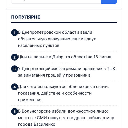
ПОПУЛЯРНЕ
В Днепропетровской области ввели
обязательную эвакуацию еще из двух
населенных пунктов
Ціни на пальне в Дніпрі та області на 16 липня
У Дніпрі поліцейські затримали працівників ТЦК
за вимагання грошей у призовників
Для чего используются облепиховые свечи:
показания, действие и особенности
применения
В Вольногорске избили должностное лицо:
местные СМИ пишут, что в драке побывал мэр
города Василенко