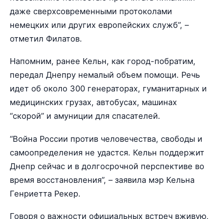
даже сверхсовременными протоколами
немецких или других европейских служб”, –
отметил Филатов.
Напомним, ранее Кельн, как город-побратим,
передал Днепру немалый объем помощи. Речь
идет об около 300 генераторах, гуманитарных и
медицинских грузах, автобусах, машинах
“скорой” и амуниции для спасателей.
“Война России против человечества, свободы и
самоопределения не удастся. Кельн поддержит
Днепр сейчас и в долгосрочной перспективе во
время восстановления”, – заявила мэр Кельна
Генриетта Рекер.
Говоря о важности официальных встреч вживую,