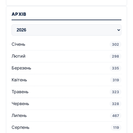
АРХІВ
Січень
302
Лютий
298
Березень
335
Квітень
319
Травень
323
Червень
328
Липень
467
Серпень
119