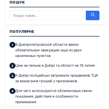
ПОШУК
ПОПУЛЯРНЕ
В Днепропетровской области ввели
обязательную эвакуацию еще из двух
населенных пунктов
Ціни на пальне в Дніпрі та області на 16 липня
У Дніпрі поліцейські затримали працівників ТЦК
за вимагання грошей у призовників
Для чего используются облепиховые свечи:
показания, действие и особенности
применения