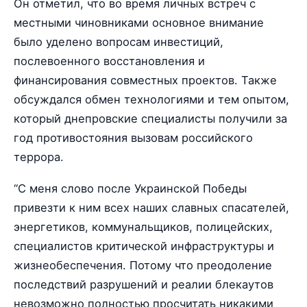
Он отметил, что во время личных встреч с
местными чиновниками основное внимание
было уделено вопросам инвестиций,
послевоенного восстановления и
финансирования совместных проектов. Также
обсуждался обмен технологиями и тем опытом,
который днепровские специалисты получили за
год противостояния вызовам российского
террора.
“С меня слово после Украинской Победы
привезти к ним всех наших славных спасателей,
энергетиков, коммунальщиков, полицейских,
специалистов критической инфраструктуры и
жизнеобеспечения. Потому что преодоление
последствий разрушений и реалии блекаутов
невозможно полностью просчитать никакими