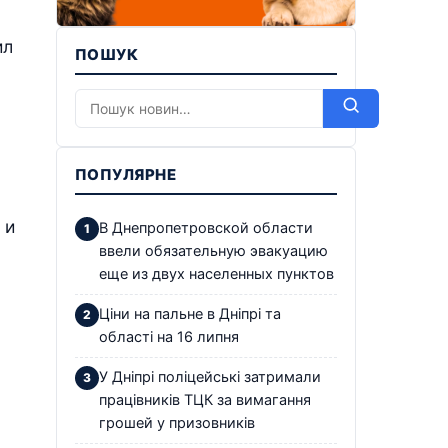
ил
ПОШУК
ПОПУЛЯРНЕ
 и
В Днепропетровской области
ввели обязательную эвакуацию
еще из двух населенных пунктов
Ціни на пальне в Дніпрі та
області на 16 липня
У Дніпрі поліцейські затримали
працівників ТЦК за вимагання
грошей у призовників