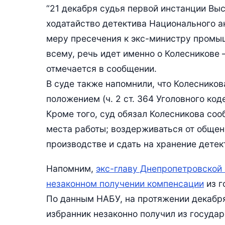
“21 декабря судья первой инстанции Вы
ходатайство детектива Национального а
меру пресечения к экс-министру промышл
всему, речь идет именно о Колесникове – 
отмечается в сообщении.
В суде также напомнили, что Колеснико
положением (ч. 2 ст. 364 Уголовного код
Кроме того, суд обязал Колесникова со
места работы; воздерживаться от общен
производстве и сдать на хранение дете
Напомним,
экс-главу Днепропетровской
незаконном получении компенсации
из г
По данным НАБУ, на протяжении декабр
избранник незаконно получил из госуда