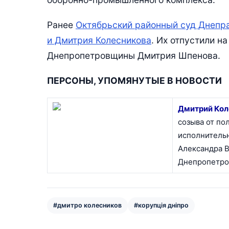
Ранее
Октябрьский районный суд Днепра
и Дмитрия Колесникова
. Их отпустили 
Днепропетровщины Дмитрия Шпенова.
ПЕРСОНЫ, УПОМЯНУТЫЕ В НОВОСТИ
Дмитрий Коле
созыва от по
исполнитель
Александра В
Днепропетро
#дмитро колесников
#корупція дніпро