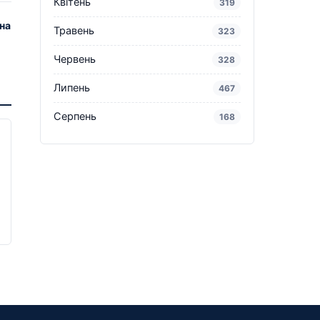
Квітень
319
на
Травень
323
Червень
328
Липень
467
Серпень
168