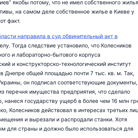
иев” якобы потому, что не имел собственного жиль
ктивы, на самом деле собственное жилье в Киеве у
от факт.
ласти направила в суд обвинительный акт в
делу. Тогда следствие установило, что Колесников
ого и лабораторно-бытового корпуса
кий и конструкторско-технологический институт
 Днепре общей площадью почти 7 тыс. кв. м. Так,
Украины, он подписал соответствующие документы,
з перечня имущества предприятия, что сделало
 нанеся государству ущерб в более чем 16 млн гр
о, Колесников действовал в интересах третьих лиц
мещения и вырезали и распродали станки. Хотя
ым для страны и должно было использоваться для