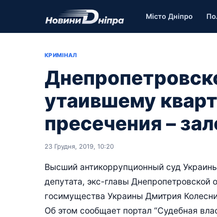
Місто Дніпро
По
КРИМІНАЛ
Днепропетровско
утаившему кварт
пресечения – зал
23 Грудня, 2019, 10:20
Высший антикоррупционный суд Украины
депутата, экс-главы Днепропетровской 
госимущества Украины Дмитрия Колесни
Об этом сообщает портал “Судебная влас