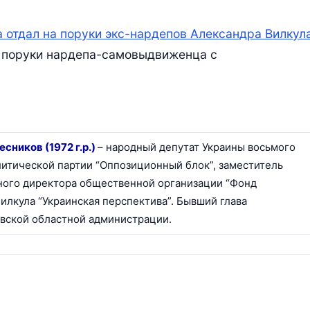
 отдал на поруки экс-нардепов Александра Вилкул
на поруки нардепа-самовыдвиженца с
сников (1972 г.р.)
– народный депутат Украины восьмого
литической партии “Оппозиционный блок”, заместитель
ного директора общественной организации “Фонд
илкула “Украинская перспектива”. Бывший глава
вской областной администрации.