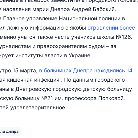
я населения мэрии Днепра Андрей Бабский.
а Главное управление Национальной полиции в
нил ложную информацию о якобы
отравлении более
еменно учатся также часть учеников школы №126.
урналистам и правоохранителям судом – за
рует институты власти в Украине.
утро 15 марта,
в больницах Днепра находились 14
ая кишечная инфекция”. По данным городского
ваны в Днепровскую городскую детскую больницу
ескую больницу №21 им. профессора Попковой.
тей удовлетворительное.
ли дніпра