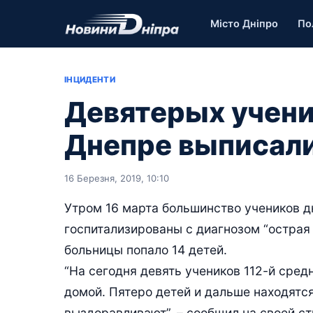
Місто Дніпро
По
ІНЦИДЕНТИ
Девятерых учени
Днепре выписал
16 Березня, 2019, 10:10
Утром 16 марта большинство учеников д
госпитализированы с диагнозом “острая
больницы попало 14 детей.
“На сегодня девять учеников 112-й сре
домой. Пятеро детей и дальше находятс
выздоравливают”, – сообщил на своей ст