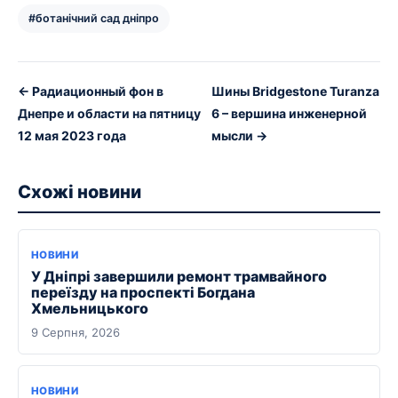
#ботанічний сад дніпро
← Радиационный фон в
Шины Bridgestone Turanza
Днепре и области на пятницу
6 – вершина инженерной
12 мая 2023 года
мысли →
Схожі новини
НОВИНИ
У Дніпрі завершили ремонт трамвайного
переїзду на проспекті Богдана
Хмельницького
9 Серпня, 2026
НОВИНИ