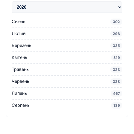
Січень
302
Лютий
298
Березень
335
Квітень
319
Травень
323
Червень
328
Липень
467
Серпень
189