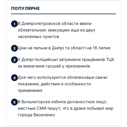
ПОПУЛЯРНЕ
В Днепропетровской области ввели
обязательную эвакуацию еще из двух
населенных пунктов
Ціни на пальне в Дніпрі та області на 16 липня
У Дніпрі поліцейські затримали працівників ТЦК
за вимагання грошей у призовників
Для чего используются облепиховые свечи:
показания, действие и особенности
применения
В Вольногорске избили должностное лицо:
местные СМИ пишут, что в драке побывал мэр
города Василенко