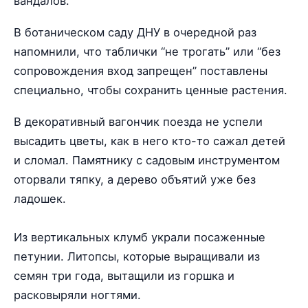
вандалов.
В ботаническом саду ДНУ в очередной раз
напомнили, что таблички “не трогать” или “без
сопровождения вход запрещен” поставлены
специально, чтобы сохранить ценные растения.
В декоративный вагончик поезда не успели
высадить цветы, как в него кто-то сажал детей
и сломал. Памятнику с садовым инструментом
оторвали тяпку, а дерево объятий уже без
ладошек.
Из вертикальных клумб украли посаженные
петунии. Литопсы, которые выращивали из
семян три года, вытащили из горшка и
расковыряли ногтями.