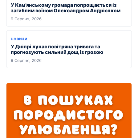
У Кам’янському громада попрощається із
загиблим воїном Олександром Андрієнком
9 Серпня, 2026
НОВИНИ
У Дніпрі лунає повітряна тривога та
прогнозують сильний дощ із грозою
9 Серпня, 2026