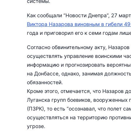
системы.
Как сообщали “Новости Днепра”, 27 мар
Виктора Назарова виновным в гибели 49
года и приговорил его к семи годам лиш
Согласно обвинительному акту, Назаров
осуществлять управление воинскими час
информацию и прогнозировать вероятны
на Донбассе, однако, занимая должност
обязанностей.
Кроме этого, отмечается, что Назаров 
Луганска групп боевиков, вооруженных
(ПЗРК), то есть “осознавал, что полет 
осуществляться на территорию противн
угрозе.