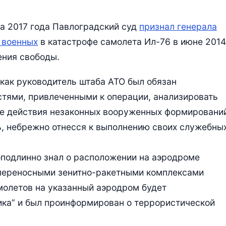
та 2017 года Павлоградский суд
признал генерала
 военных
в катастрофе самолета Ил-76 в июне 2014
ения свободы.
 как руководитель штаба АТО был обязан
тями, привлеченными к операции, анализировать
е действия незаконных вооруженных формировани
ь, небрежно отнесся к выполнению своих служебны
доподлинно знал о расположении на аэродроме
 переносными зенитно-ракетными комплексами
самолетов на указанный аэродром будет
ика” и был проинформирован о террористической