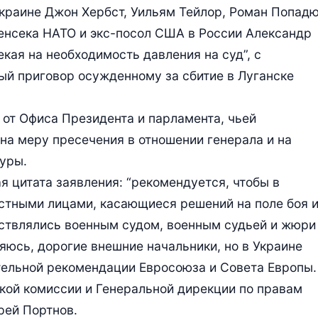
краине Джон Хербст, Уильям Тейлор, Роман Попадю
енсека НАТО и экс-посол США в России Александр
кая на необходимость давления на суд”, с
ый приговор осужденному за сбитие в Луганске
 от Офиса Президента и парламента, чьей
 на меру пресечения в отношении генерала и на
уры.
я цитата заявления: “рекомендуется, чтобы в
тными лицами, касающиеся решений на поле боя 
ествлялись военным судом, военным судьей и жюри
яюсь, дорогие внешние начальники, но в Украине
тельной рекомендации Евросоюза и Совета Европы.
кой комиссии и Генеральной дирекции по правам
рей Портнов.