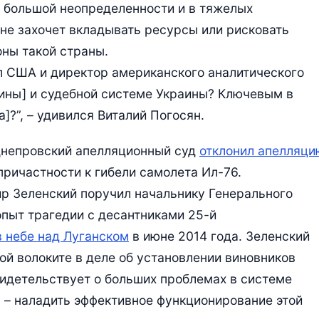
 большой неопределенности и в тяжелых
 не захочет вкладывать ресурсы или рисковать
ны такой страны.
л США и директор американского аналитического
ины] и судебной системе Украины? Ключевым в
]?”, – удивился Виталий Погосян.
 Днепровский апелляционный суд
отклонил апелляци
 причастности к гибели самолета Ил-76.
 Зеленский поручил начальнику Генерального
опыт трагедии с десантниками 25-й
 небе над Луганском
в июне 2014 года. Зеленский
ой волоките в деле об установлении виновников
видетельствует о больших проблемах в системе
ч – наладить эффективное функционирование этой