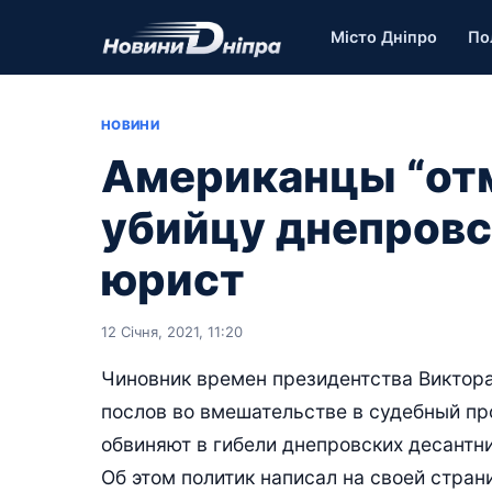
Місто Дніпро
По
НОВИНИ
Американцы “от
убийцу днепровс
юрист
12 Січня, 2021, 11:20
Чиновник времен президентства Виктор
послов во вмешательстве в судебный пр
обвиняют в гибели днепровских десантни
Об этом политик написал на своей стран