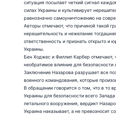
ситуация посылает четкий сигнал кажд
силах Украины и культивирует нерешите
равнозначно самоуничтожению на совре
Авторы отмечают, что причиной такой г
нерешительность и нежелание тогдашнег
ответственность и признать открыто и 
Украины.
Бен Ходжес и Филлип Карбер отмечают,
необратимое влияние для безопасности с
Заключение Назарова разрушает все по
военного командования, которые произо
В обращении говорится о том, что в то
Украины для безопасности всего Запада
летального вооружения, вердикт Назаро
Украина наказывает, а не превозносит 