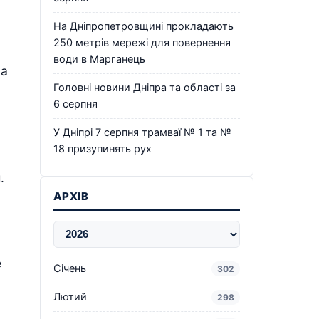
На Дніпропетровщині прокладають
250 метрів мережі для повернення
води в Марганець
ла
Головні новини Дніпра та області за
6 серпня
У Дніпрі 7 серпня трамваї № 1 та №
18 призупинять рух
.
АРХІВ
е
Січень
302
Лютий
298