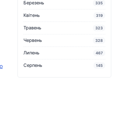
Березень
335
Квітень
319
Травень
323
Червень
328
Липень
467
Серпень
ю
145