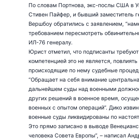
По словам Портнова, экс-послы США в У
Стивен Пайфер, и бывший заместитель г
Вершбоу обратились с заявлением, “наме
требованием пересмотреть обвинительн
ИЛ-76 генералу.
Юрист отметил, что подписанты требуют
компетенцией это не является, повлиять
происходящие по нему судебные процед
“Обращает на себя внимание центральна
дальнейшем суды над военными должнос
других решений в военное время, осущ
военных с опытом операций”. Дико извин
военные суды ликвидированы по настоя
Это прямо записано в выводе Венецианс
человека Совета Европы”, – написал Анд