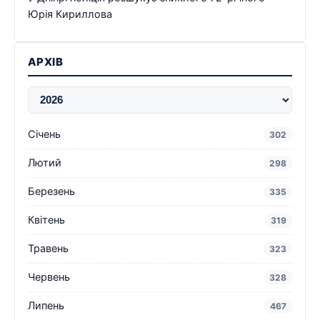
Юрія Кириллова
АРХІВ
Січень
302
Лютий
298
Березень
335
Квітень
319
Травень
323
Червень
328
Липень
467