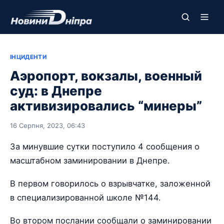
ІНЦИДЕНТИ
Аэропорт, вокзалы, военный
суд: в Днепре
активизировались “минеры”
16 Серпня, 2023, 06:43
За минувшие сутки поступило 4 сообщения о
масштабном заминировании в Днепре.
В первом говорилось о взрывчатке, заложенной
в специализированной школе №144.
Во втором послании сообщали о заминировании