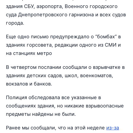
здания СБУ, аэропорта, Военного городского
суда Днепропетровского гарнизона и всех судов
города.
Еще одно письмо предупреждало о “бомбах” в
зданиях горсовета, редакции одного из СМИ и
на станциях метро
В четвертом послании сообщали о взрывчатке в
зданиях детских садов, школ, военкоматов,
вокзалов и банков.
Полиция обследовала все указанные в
сообщениях здания, но никакие взрывоопасные
предметы найдены не были.
Ранее мы сообщали, что на этой неделе
из-за