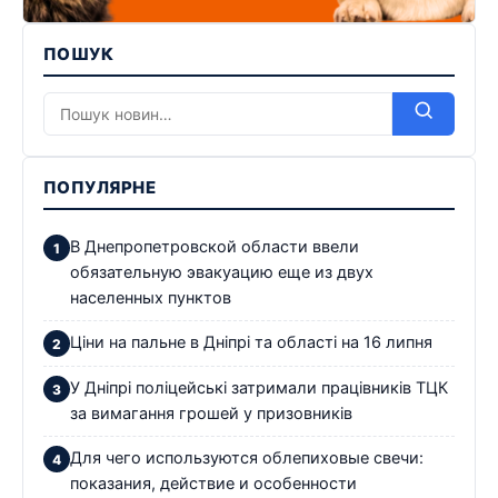
ПОШУК
ПОПУЛЯРНЕ
В Днепропетровской области ввели
обязательную эвакуацию еще из двух
населенных пунктов
Ціни на пальне в Дніпрі та області на 16 липня
У Дніпрі поліцейські затримали працівників ТЦК
за вимагання грошей у призовників
Для чего используются облепиховые свечи:
показания, действие и особенности