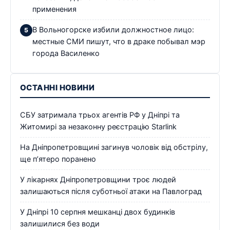
применения
В Вольногорске избили должностное лицо:
местные СМИ пишут, что в драке побывал мэр
города Василенко
ОСТАННІ НОВИНИ
СБУ затримала трьох агентів РФ у Дніпрі та
Житомирі за незаконну реєстрацію Starlink
На Дніпропетровщині загинув чоловік від обстрілу,
ще п’ятеро поранено
У лікарнях Дніпропетровщини троє людей
залишаються після суботньої атаки на Павлоград
У Дніпрі 10 серпня мешканці двох будинків
залишилися без води