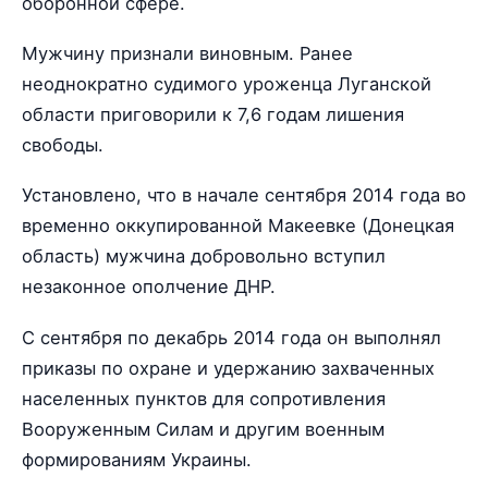
оборонной сфере.
Мужчину признали виновным. Ранее
неоднократно судимого уроженца Луганской
области приговорили к 7,6 годам лишения
свободы.
Установлено, что в начале сентября 2014 года во
временно оккупированной Макеевке (Донецкая
область) мужчина добровольно вступил
незаконное ополчение ДНР.
С сентября по декабрь 2014 года он выполнял
приказы по охране и удержанию захваченных
населенных пунктов для сопротивления
Вооруженным Силам и другим военным
формированиям Украины.