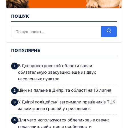
ПОШУК
ПОПУЛЯРНЕ
В Днепропетровской области ввели
обязательную эвакуацию еще из двух
населенных пунктов
Ціни на пальне в Дніпрі та області на 16 липня
У Дніпрі поліцейські затримали працівників ТЦК
за вимагання грошей у призовників
Для чего используются облепиховые свечи:
показания, действие и особенности