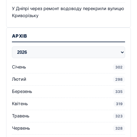
У Дніпрі через ремонт водоводу перекрили вулицю
Криворізьку
АРХІВ
Січень
302
Лютий
298
Березень
335
Квітень
319
Травень
323
Червень
328