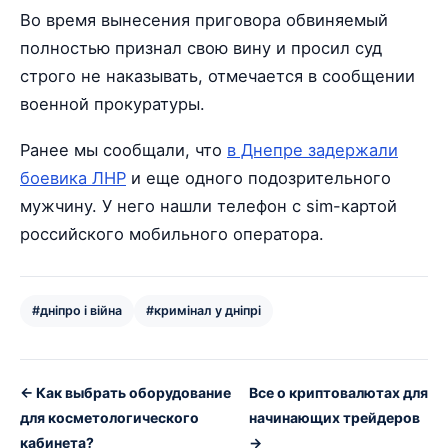
Во время вынесения приговора обвиняемый
полностью признал свою вину и просил суд
строго не наказывать, отмечается в сообщении
военной прокуратуры.
Ранее мы сообщали, что
в Днепре задержали
боевика ЛНР
и еще одного подозрительного
мужчину. У него нашли телефон с sim-картой
российского мобильного оператора.
#дніпро і війна
#кримінал у дніпрі
← Как выбрать оборудование
Все о криптовалютах для
для косметологического
начинающих трейдеров
кабинета?
→