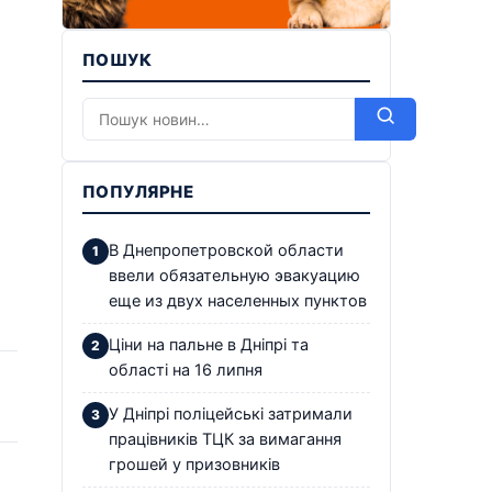
ПОШУК
ПОПУЛЯРНЕ
В Днепропетровской области
ввели обязательную эвакуацию
еще из двух населенных пунктов
Ціни на пальне в Дніпрі та
області на 16 липня
У Дніпрі поліцейські затримали
працівників ТЦК за вимагання
грошей у призовників