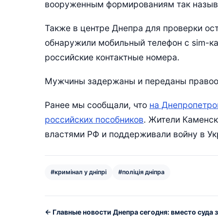
вооруженным формированиям так называ
Также в центре Днепра для проверки ост
обнаружили мобильный телефон с sim-ка
российские контактные номера.
Мужчины задержаны и переданы правоох
Ранее мы сообщали, что
на Днепропетро
российских пособников
. Жители Каменск
властями РФ и поддерживали войну в Ук
#кримінал у дніпрі
#поліція дніпра
← Главные новости Днепра сегодня: вместо суда 