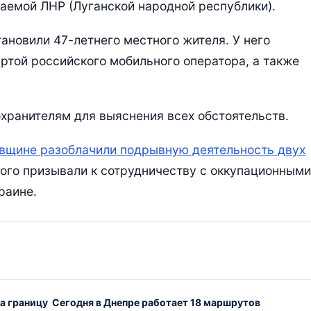
емой ЛНР (Луганской народной республики).
ановили 47-летнего местного жителя. У него
ртой российского мобильного оператора, а также
ранителям для выяснения всех обстоятельств.
вщине разоблачили подрывную деятельность двух
ого призывали к сотрудничеству с оккупационными
раине.
за границу
Сегодня в Днепре работает 18 маршрутов