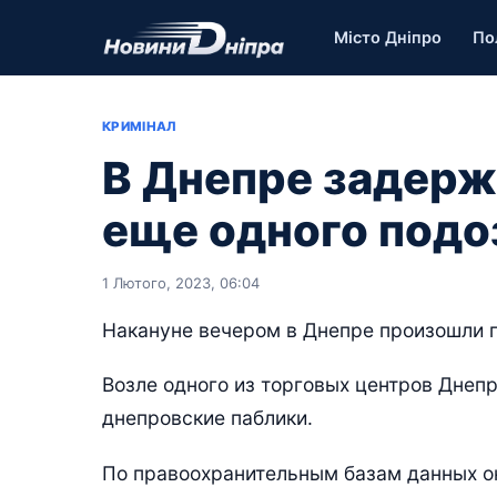
Місто Дніпро
По
КРИМІНАЛ
В Днепре задерж
еще одного подо
1 Лютого, 2023, 06:04
Накануне вечером в Днепре произошли 
Возле одного из торговых центров Днеп
днепровские паблики.
По правоохранительным базам данных он