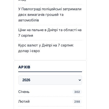
У Павлограді поліцейські затримали
двох вимагачів грошей та
автомобілів
Ціни на пальне в Дніпрі та області на
7 серпня
Курс валют у Дніпрі на 7 серпня:
долар і євро
АРХІВ
Січень
302
Лютий
298