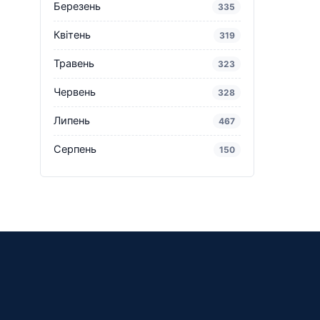
Березень
335
Квітень
319
Травень
323
Червень
328
Липень
467
Серпень
150