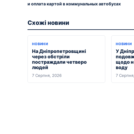
и оплата картой в коммунальных автобусах
Схожі новини
НОВИНИ
НОВИНИ
На Дніпропетровщині
У Дніп
через обстріли
подовж
постраждали четверо
щодо н
людей
воду
7 Серпня, 2026
7 Серпня