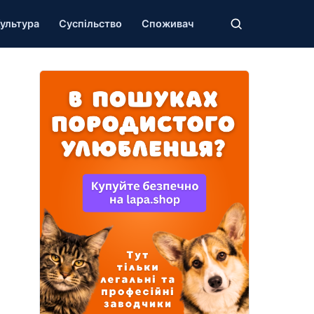
ультура
Суспільство
Споживач