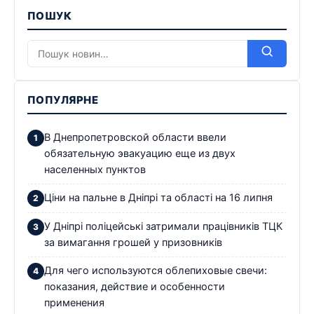
ПОШУК
ПОПУЛЯРНЕ
В Днепропетровской области ввели
обязательную эвакуацию еще из двух
населенных пунктов
Ціни на пальне в Дніпрі та області на 16 липня
У Дніпрі поліцейські затримали працівників ТЦК
за вимагання грошей у призовників
Для чего используются облепиховые свечи:
показания, действие и особенности
применения