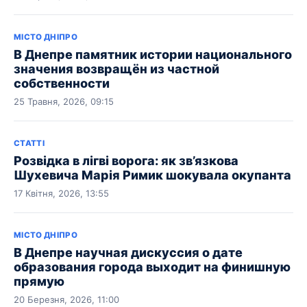
МІСТО ДНІПРО
В Днепре памятник истории национального
значения возвращён из частной
собственности
25 Травня, 2026, 09:15
СТАТТІ
Розвідка в лігві ворога: як зв’язкова
Шухевича Марія Римик шокувала окупанта
17 Квітня, 2026, 13:55
МІСТО ДНІПРО
В Днепре научная дискуссия о дате
образования города выходит на финишную
прямую
20 Березня, 2026, 11:00