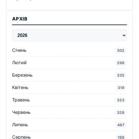
АРХІВ
Січень
302
Лютий
298
Березень
335
Квітень
319
Травень
323
Червень
328
Липень
467
Серпень
168