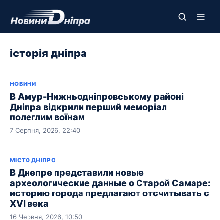
історія дніпра
НОВИНИ
В Амур-Нижньодніпровському районі
Дніпра відкрили перший меморіал
полеглим воїнам
7 Серпня, 2026, 22:40
МІСТО ДНІПРО
В Днепре представили новые
археологические данные о Старой Самаре:
историю города предлагают отсчитывать с
XVI века
16 Червня, 2026, 10:50