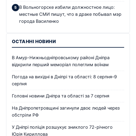
В Вольногорске избили должностное лицо:
местные СМИ пишут, что в драке побывал мэр
города Василенко
ОСТАННІ НОВИНИ
В Амур-Нижньодніпровському районі Дніпра
відкрили перший меморіал полеглим воїнам
Погода на вихідні в Дніпрі та області: 8 серпня–9
серпня
Головні новини Дніпра та області за 7 серпня
На Дніпропетровщині загинули двоє людей через
обстріли РФ
У Дніпрі поліція розшукує зниклого 72-річного
Юрія Кириллова