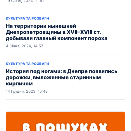
19 Січня, 2024, 11:41
КУЛЬТУРА ТА РОЗВАГИ
На территории нынешней
Днепропетровщины в ХVІІ–ХVІІІ ст.
добывали главный компонент пороха
4 Січня, 2024, 14:57
КУЛЬТУРА ТА РОЗВАГИ
История под ногами: в Днепре появились
дорожки, выложенные старинным
кирпичом
14 Грудня, 2023, 15:48