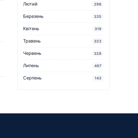
Лютий
298
Березень
335
Квітень
319
Травень
323
Червень
328
Липень
467
Серпень
143