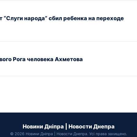
т “Слуги народа” сбил ребенка на переходе
вого Рога человека Ахметова
Новини Дніпра | Новости Днепра
© 2026 Новини Дніпра | Новости Днепра. Усі права захищено.