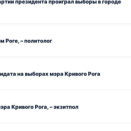
артии президента проиграл выборы в городе
 Роге, – политолог
идата на выборах мэра Кривого Рога
ра Кривого Рога, – экзитпол