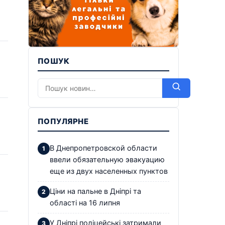
ПОШУК
ПОПУЛЯРНЕ
В Днепропетровской области
ввели обязательную эвакуацию
еще из двух населенных пунктов
Ціни на пальне в Дніпрі та
області на 16 липня
У Дніпрі поліцейські затримали