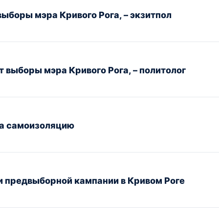
выборы мэра Кривого Рога, – экзитпол
т выборы мэра Кривого Рога, – политолог
на самоизоляцию
и предвыборной кампании в Кривом Роге