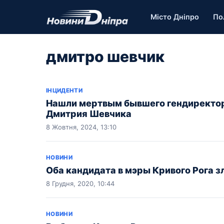
Місто Дніпро
По
дмитро шевчик
ІНЦИДЕНТИ
Нашли мертвым бывшего гендиректор
Дмитрия Шевчика
8 Жовтня, 2024, 13:10
НОВИНИ
Оба кандидата в мэры Кривого Рога 
8 Грудня, 2020, 10:44
НОВИНИ