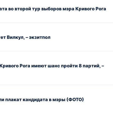
ата во второй тур выборов мэра Кривого Рога
ет Вилкул, – экзитпол
Кривого Рога имеют шанс пройти 8 партий, –
ли плакат кандидата в мэры (ФОТО)