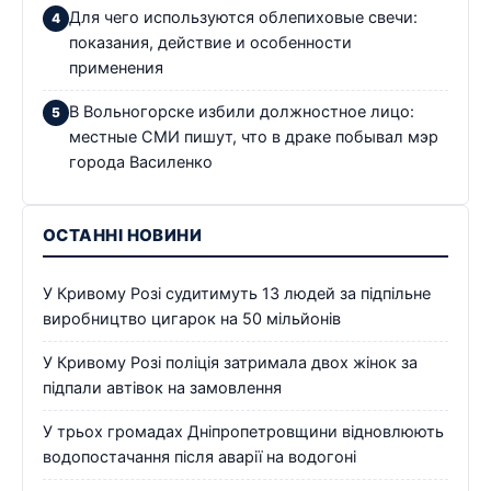
Для чего используются облепиховые свечи:
показания, действие и особенности
применения
В Вольногорске избили должностное лицо:
местные СМИ пишут, что в драке побывал мэр
города Василенко
ОСТАННІ НОВИНИ
У Кривому Розі судитимуть 13 людей за підпільне
виробництво цигарок на 50 мільйонів
У Кривому Розі поліція затримала двох жінок за
підпали автівок на замовлення
У трьох громадах Дніпропетровщини відновлюють
водопостачання після аварії на водогоні