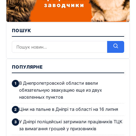
ПОШУК
ПОПУЛЯРНЕ
В Днепропетровской области ввели
обязательную эвакуацию еще из двух
населенных пунктов
Ціни на пальне в Дніпрі та області на 16 липня
У Дніпрі поліцейські затримали працівників ТЦК
за вимагання грошей у призовників