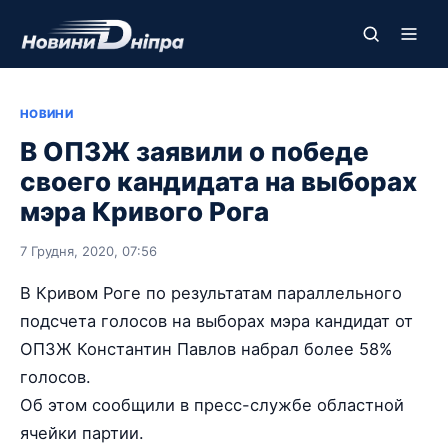
НОВИНИ
В ОПЗЖ заявили о победе
своего кандидата на выборах
мэра Кривого Рога
7 Грудня, 2020, 07:56
В Кривом Роге по результатам параллельного
подсчета голосов на выборах мэра кандидат от
ОПЗЖ Константин Павлов набрал более 58%
голосов.
Об этом сообщили в пресс-службе областной
ячейки партии.