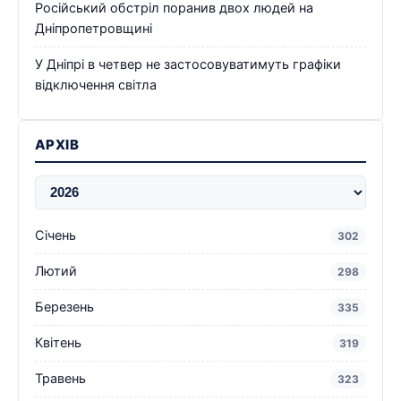
Російський обстріл поранив двох людей на
Дніпропетровщині
У Дніпрі в четвер не застосовуватимуть графіки
відключення світла
АРХІВ
Січень
302
Лютий
298
Березень
335
Квітень
319
Травень
323