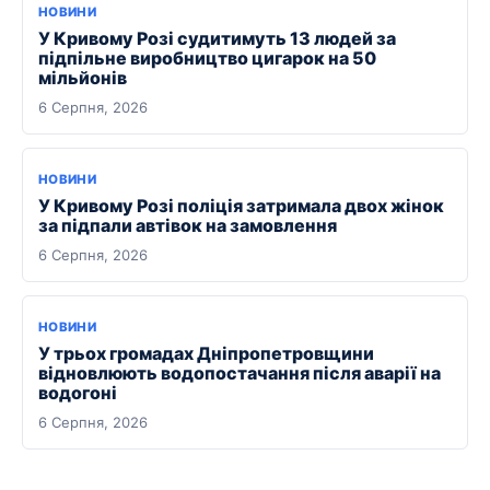
НОВИНИ
У Кривому Розі судитимуть 13 людей за
підпільне виробництво цигарок на 50
мільйонів
6 Серпня, 2026
НОВИНИ
У Кривому Розі поліція затримала двох жінок
за підпали автівок на замовлення
6 Серпня, 2026
НОВИНИ
У трьох громадах Дніпропетровщини
відновлюють водопостачання після аварії на
водогоні
6 Серпня, 2026