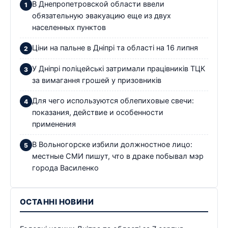
В Днепропетровской области ввели
обязательную эвакуацию еще из двух
населенных пунктов
Ціни на пальне в Дніпрі та області на 16 липня
У Дніпрі поліцейські затримали працівників ТЦК
за вимагання грошей у призовників
Для чего используются облепиховые свечи:
показания, действие и особенности
применения
В Вольногорске избили должностное лицо:
местные СМИ пишут, что в драке побывал мэр
города Василенко
ОСТАННІ НОВИНИ