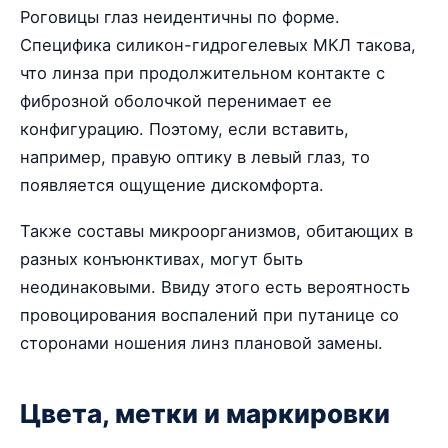
Роговицы глаз неидентичны по форме.
Специфика силикон-гидрогелевых МКЛ такова,
что линза при продолжительном контакте с
фиброзной оболочкой перенимает ее
конфигурацию. Поэтому, если вставить,
например, правую оптику в левый глаз, то
появляется ощущение дискомфорта.
Также составы микроорганизмов, обитающих в
разных конъюнктивах, могут быть
неодинаковыми. Ввиду этого есть вероятность
провоцирования воспалений при путанице со
сторонами ношения линз плановой замены.
Цвета, метки и маркировки