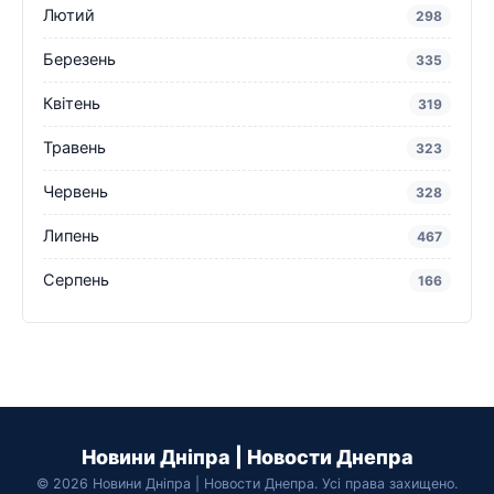
Лютий
298
Березень
335
Квітень
319
Травень
323
Червень
328
Липень
467
Серпень
166
Новини Дніпра | Новости Днепра
© 2026 Новини Дніпра | Новости Днепра. Усі права захищено.