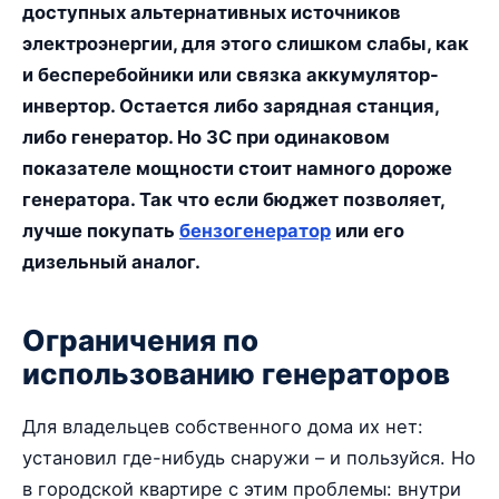
доступных альтернативных источников
электроэнергии, для этого слишком слабы, как
и бесперебойники или связка аккумулятор-
инвертор. Остается либо зарядная станция,
либо генератор. Но ЗС при одинаковом
показателе мощности стоит намного дороже
генератора. Так что если бюджет позволяет,
лучше покупать
бензогенератор
или его
дизельный аналог.
Ограничения по
использованию генераторов
Для владельцев собственного дома их нет:
установил где-нибудь снаружи – и пользуйся. Но
в городской квартире с этим проблемы: внутри