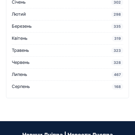
Січень
302
Лютий
298
Березень
335
Квітень
319
Травень
323
Червень
328
Липень
467
Серпень
168
Новини Дніпра | Новости Днепра