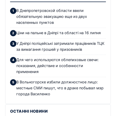
В Днепропетровской области ввели
обязательную эвакуацию еще из двух
населенных пунктов
Ціни на пальне в Дніпрі та області на 16 липня
У Дніпрі поліцейські затримали працівників ТЦК
за вимагання грошей у призовників
Для чего используются облепиховые свечи:
показания, действие и особенности
применения
В Вольногорске избили должностное лицо:
местные СМИ пишут, что в драке побывал мэр
города Василенко
ОСТАННІ НОВИНИ