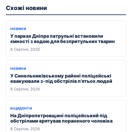
Схожі новини
НОВИНИ
У парках Дніпра патрульні встановили
ємності з водою для безпритульних тварин
8 Серпня, 2026
НОВИНИ
У Синельниківському районі поліцейські
евакуювали з-під обстрілів п’ятьох людей
8 Серпня, 2026
ІНЦИДЕНТИ
На Дніпропетровщині поліцейський під
обстрілами врятував пораненого чоловіка
8 Серпня, 2026