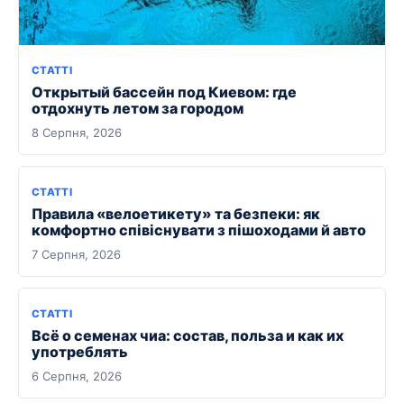
СТАТТІ
Открытый бассейн под Киевом: где
отдохнуть летом за городом
8 Серпня, 2026
СТАТТІ
Правила «велоетикету» та безпеки: як
комфортно співіснувати з пішоходами й авто
7 Серпня, 2026
СТАТТІ
Всё о семенах чиа: состав, польза и как их
употреблять
6 Серпня, 2026