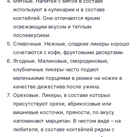
Мятные. Напитки с мятой в составе
используют в кулинарии и в составе
коктейлей. Они отличаются ярким
освежающим вкусом и теплым
послевкусием.
Сливочные. Нежные, сладкие ликеры хорошо
сочетаются с кофе, фруктовыми десертами.
Ягодные. Малиновые, смородиновые,
клубничные ликеры часто подают
маленькими порциями в рюмке на ножке в
качестве дижестива после ужина.
Ореховые. Ликеры, в составе которых
присутствуют орехи, абрикосовые или
вишневые косточки, пряности, по вкусу
напоминают марципан. В чистом виде – на
любителя, в составе коктейлей рядом с