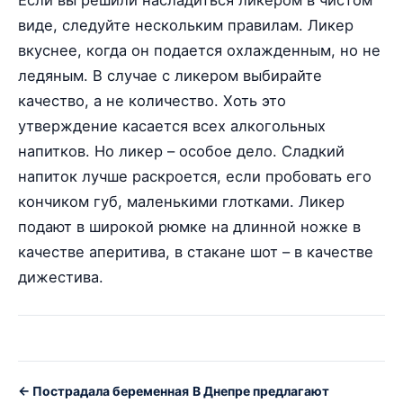
Если вы решили насладиться ликером в чистом
виде, следуйте нескольким правилам. Ликер
вкуснее, когда он подается охлажденным, но не
ледяным. В случае с ликером выбирайте
качество, а не количество. Хоть это
утверждение касается всех алкогольных
напитков. Но ликер – особое дело. Сладкий
напиток лучше раскроется, если пробовать его
кончиком губ, маленькими глотками. Ликер
подают в широкой рюмке на длинной ножке в
качестве аперитива, в стакане шот – в качестве
дижестива.
← Пострадала беременная
В Днепре предлагают