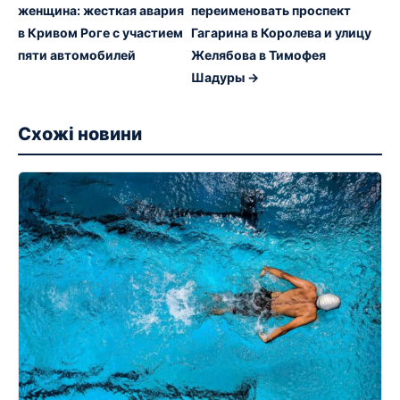
женщина: жесткая авария
переименовать проспект
в Кривом Роге с участием
Гагарина в Королева и улицу
пяти автомобилей
Желябова в Тимофея
Шадуры →
Схожі новини