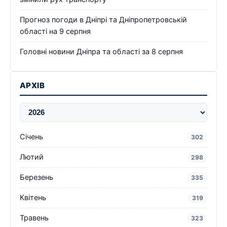
Прогноз погоди в Дніпрі та Дніпропетровській
області на 9 серпня
Головні новини Дніпра та області за 8 серпня
АРХІВ
Січень
302
Лютий
298
Березень
335
Квітень
319
Травень
323