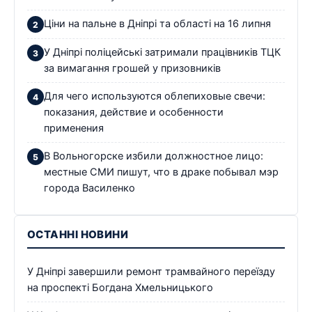
Ціни на пальне в Дніпрі та області на 16 липня
У Дніпрі поліцейські затримали працівників ТЦК
за вимагання грошей у призовників
Для чего используются облепиховые свечи:
показания, действие и особенности
применения
В Вольногорске избили должностное лицо:
местные СМИ пишут, что в драке побывал мэр
города Василенко
ОСТАННІ НОВИНИ
У Дніпрі завершили ремонт трамвайного переїзду
на проспекті Богдана Хмельницького