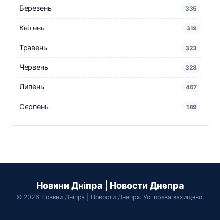
Березень
335
Квітень
319
Травень
323
Червень
328
Липень
467
Серпень
189
Новини Дніпра | Новости Днепра
© 2026 Новини Дніпра | Новости Днепра. Усі права захищено.