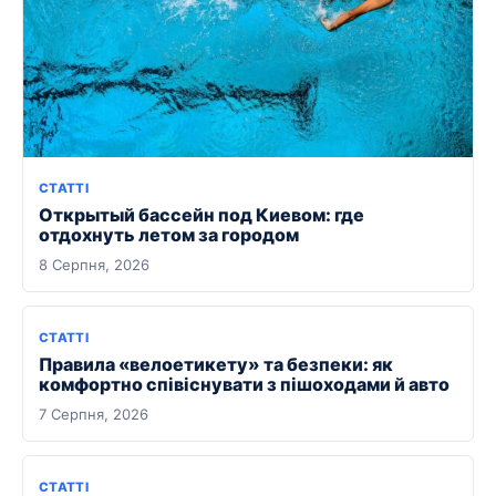
СТАТТІ
Открытый бассейн под Киевом: где
отдохнуть летом за городом
8 Серпня, 2026
СТАТТІ
Правила «велоетикету» та безпеки: як
комфортно співіснувати з пішоходами й авто
7 Серпня, 2026
СТАТТІ