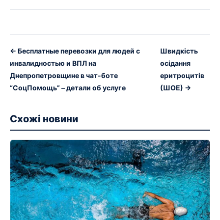
← Бесплатные перевозки для людей с
Швидкість
инвалидностью и ВПЛ на
осідання
Днепропетровщине в чат-боте
еритроцитів
“СоцПомощь” – детали об услуге
(ШОЕ) →
Схожі новини