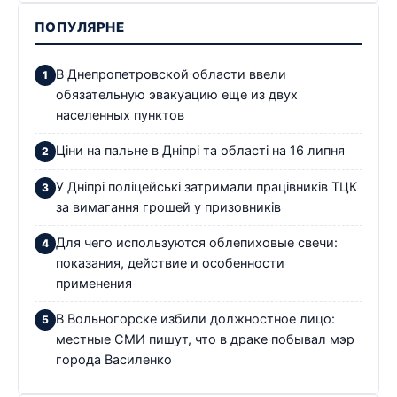
ПОПУЛЯРНЕ
В Днепропетровской области ввели
обязательную эвакуацию еще из двух
населенных пунктов
Ціни на пальне в Дніпрі та області на 16 липня
У Дніпрі поліцейські затримали працівників ТЦК
за вимагання грошей у призовників
Для чего используются облепиховые свечи:
показания, действие и особенности
применения
В Вольногорске избили должностное лицо:
местные СМИ пишут, что в драке побывал мэр
города Василенко