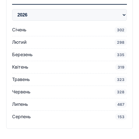
Січень
302
Лютий
298
Березень
335
Квітень
319
Травень
323
Червень
328
Липень
467
Серпень
153