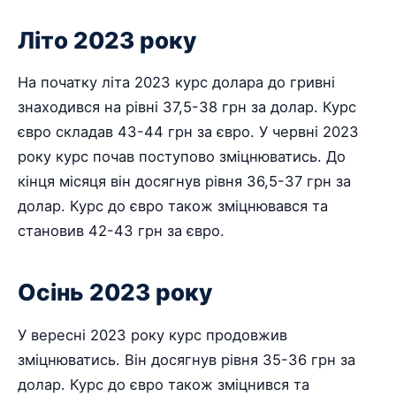
Літо 2023 року
На початку літа 2023 курс долара до гривні
знаходився на рівні 37,5-38 грн за долар. Курс
євро складав 43-44 грн за євро. У червні 2023
року курс почав поступово зміцнюватись. До
кінця місяця він досягнув рівня 36,5-37 грн за
долар. Курс до євро також зміцнювався та
становив 42-43 грн за євро.
Осінь 2023 року
У вересні 2023 року курс продовжив
зміцнюватись. Він досягнув рівня 35-36 грн за
долар. Курс до євро також зміцнився та