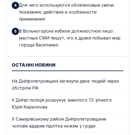
Для чего используются облепиховые свечи:
показания, действие и особенности
применения
В Вольногорске избили должностное лицо:
местные СМИ пишут, что в драке побывал мэр
города Василенко
ОСТАННІ НОВИНИ
На Дніпропетровщині загинули двоє людей через
обстріли РФ
У Дніпрі поліція розшукує зниклого 72-річного
Юрія Кириллова
У Самарівському районі Дніпропетровщини
чоловік вдарив підлітка ножем у груди