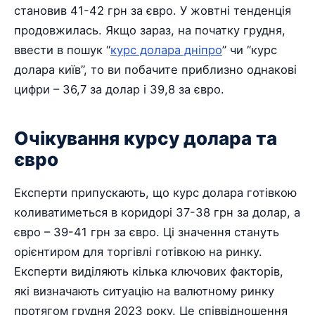
становив 41-42 грн за євро. У жовтні тенденція
продовжилась. Якщо зараз, на початку грудня,
ввести в пошук “
курс долара дніпро
” чи “курс
долара київ”, то ви побачите приблизно однакові
цифри – 36,7 за долар і 39,8 за євро.
Очікування курсу долара та
євро
Експерти припускають, що курс долара готівкою
коливатиметься в коридорі 37-38 грн за долар, а
євро – 39-41 грн за євро. Ці значення стануть
орієнтиром для торгівлі готівкою на ринку.
Експерти виділяють кілька ключових факторів,
які визначають ситуацію на валютному ринку
протягом грудня 2023 року. Це співвідношення