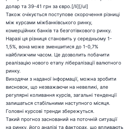
долар та 39-41 грн за євро.[/li][/ul]
Також очікується поступове скорочення різниці
між курсами міжбанківського ринку,
комерційних банків та безготівкового ринку.
Наразі ця різниця становить у середньому 1-
1,5%, вона може зменшитися до 1-0,7%
найближчим часом. Це дозволить побачити
реалізацію нового етапу лібералізації валютного
ринку.
Виходячи з наданої інформації, можна зробити
висновок, що незважаючи на невеликі, але
регулярні коливання курсів, загальні тенденції
залишаться стабільними наступного місяця.
Головні курсові тренди збережуться.
Такий прогноз заснований на поточній ситуації
на ринку, його аналізі та факторах, що впливають