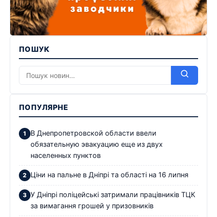
ПОШУК
ПОПУЛЯРНЕ
В Днепропетровской области ввели
обязательную эвакуацию еще из двух
населенных пунктов
Ціни на пальне в Дніпрі та області на 16 липня
У Дніпрі поліцейські затримали працівників ТЦК
за вимагання грошей у призовників