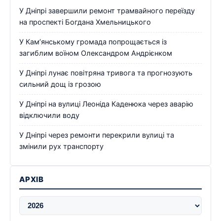
У Дніпрі завершили ремонт трамвайного переїзду
на проспекті Богдана Хмельницького
У Кам’янському громада попрощається із
загиблим воїном Олександром Андрієнком
У Дніпрі лунає повітряна тривога та прогнозують
сильний дощ із грозою
У Дніпрі на вулиці Леоніда Каденюка через аварію
відключили воду
У Дніпрі через ремонти перекрили вулиці та
змінили рух транспорту
АРХІВ