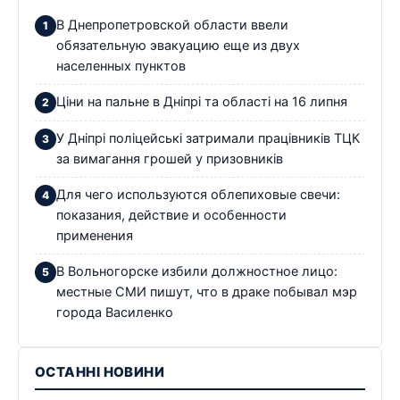
В Днепропетровской области ввели
обязательную эвакуацию еще из двух
населенных пунктов
Ціни на пальне в Дніпрі та області на 16 липня
У Дніпрі поліцейські затримали працівників ТЦК
за вимагання грошей у призовників
Для чего используются облепиховые свечи:
показания, действие и особенности
применения
В Вольногорске избили должностное лицо:
местные СМИ пишут, что в драке побывал мэр
города Василенко
ОСТАННІ НОВИНИ