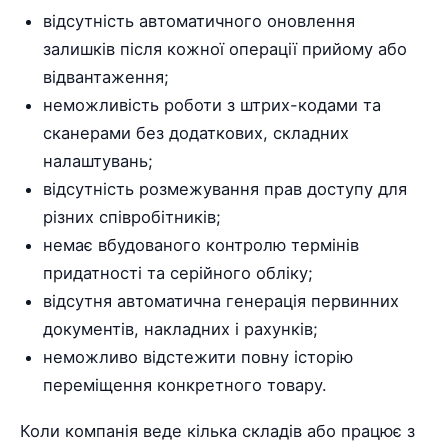
відсутність автоматичного оновлення
залишків після кожної операції прийому або
відвантаження;
неможливість роботи з штрих-кодами та
сканерами без додаткових, складних
налаштувань;
відсутність розмежування прав доступу для
різних співробітників;
немає вбудованого контролю термінів
придатності та серійного обліку;
відсутня автоматична генерація первинних
документів, накладних і рахунків;
неможливо відстежити повну історію
переміщення конкретного товару.
Коли компанія веде кілька складів або працює з