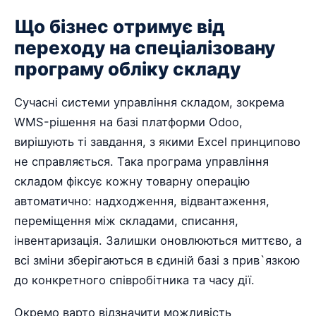
Що бізнес отримує від
переходу на спеціалізовану
програму обліку складу
Сучасні системи управління складом, зокрема
WMS-рішення на базі платформи Odoo,
вирішують ті завдання, з якими Excel принципово
не справляється. Така програма управління
складом фіксує кожну товарну операцію
автоматично: надходження, відвантаження,
переміщення між складами, списання,
інвентаризація. Залишки оновлюються миттєво, а
всі зміни зберігаються в єдиній базі з прив`язкою
до конкретного співробітника та часу дії.
Окремо варто відзначити можливість