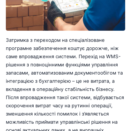
Затримка з переходом на спеціалізоване
програмне забезпечення коштує дорожче, ніж
саме впровадження системи. Перехід на WMS-
рішення з повноцінними функціями управління
запасами, автоматизованим документообігом та
інтеграцією з бухгалтерією – це не витрата, а
вкладення в операційну стабільність бізнесу.
Після впровадження такої системи, відбувається
скорочення витрат часу на рутинні операції,
зменшення кількості помилок і з’являється
можливість приймати управлінські рішення на
основі актуальних даних, а не вчорашніх