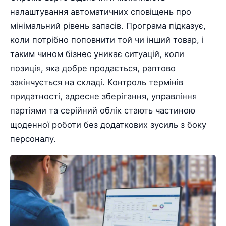
налаштування автоматичних сповіщень про
мінімальний рівень запасів. Програма підказує,
коли потрібно поповнити той чи інший товар, і
таким чином бізнес уникає ситуацій, коли
позиція, яка добре продається, раптово
закінчується на складі. Контроль термінів
придатності, адресне зберігання, управління
партіями та серійний облік стають частиною
щоденної роботи без додаткових зусиль з боку
персоналу.