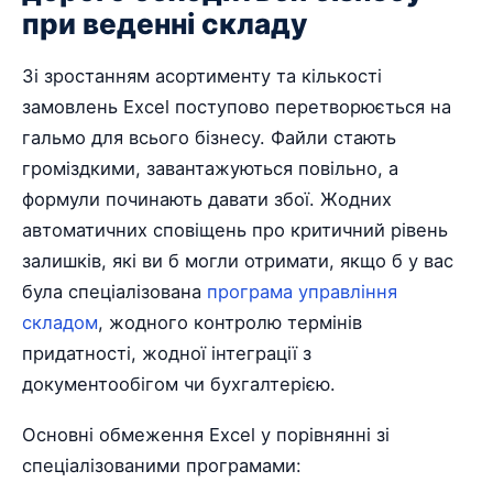
при веденні складу
Зі зростанням асортименту та кількості
замовлень Excel поступово перетворюється на
гальмо для всього бізнесу. Файли стають
громіздкими, завантажуються повільно, а
формули починають давати збої. Жодних
автоматичних сповіщень про критичний рівень
залишків, які ви б могли отримати, якщо б у вас
була спеціалізована
програма управління
складом
, жодного контролю термінів
придатності, жодної інтеграції з
документообігом чи бухгалтерією.
Основні обмеження Excel у порівнянні зі
спеціалізованими програмами: