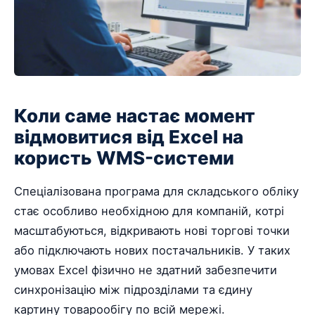
Коли саме настає момент
відмовитися від Excel на
користь WMS-системи
Спеціалізована програма для складського обліку
стає особливо необхідною для компаній, котрі
масштабуються, відкривають нові торгові точки
або підключають нових постачальників. У таких
умовах Excel фізично не здатний забезпечити
синхронізацію між підрозділами та єдину
картину товарообігу по всій мережі.