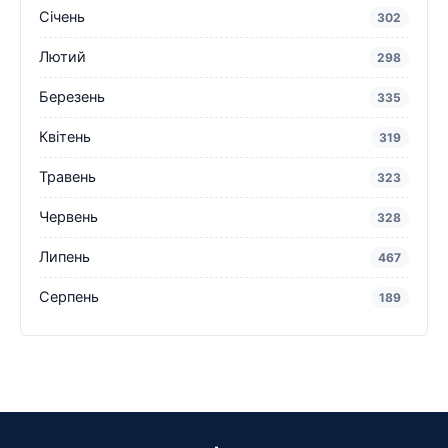
Січень
302
Лютий
298
Березень
335
Квітень
319
Травень
323
Червень
328
Липень
467
Серпень
189