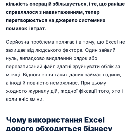
кількість операцій збільшується, і те, що раніше
справлялося з навантаженням, тепер
перетворюється на джерело системних
помилок і втрат.
Серйозна проблема полягає і в тому, що Excel не
захищає від людського фактора. Один зайвий
нуль, випадково видалений рядок або
перезаписаний файл здатні зруйнувати облік за
місяці. Відновлення таких даних займає години,
а іноді й повністю неможливе. При цьому
жодного журналу дій, жодної фіксації того, хто і
коли вніс зміни.
Чому використання Excel
дорого обходиться бізнесу