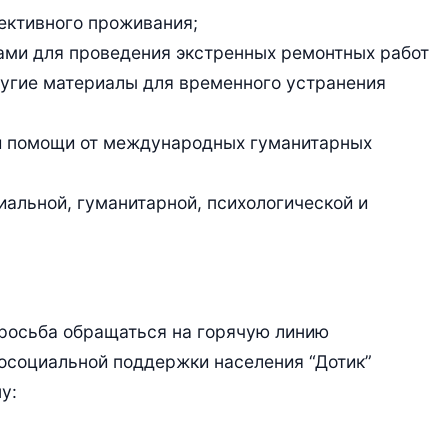
ективного проживания;
ами для проведения экстренных ремонтных работ
ругие материалы для временного устранения
й помощи от международных гуманитарных
иальной, гуманитарной, психологической и
просьба обращаться на горячую линию
осоциальной поддержки населения “Дотик”
у: