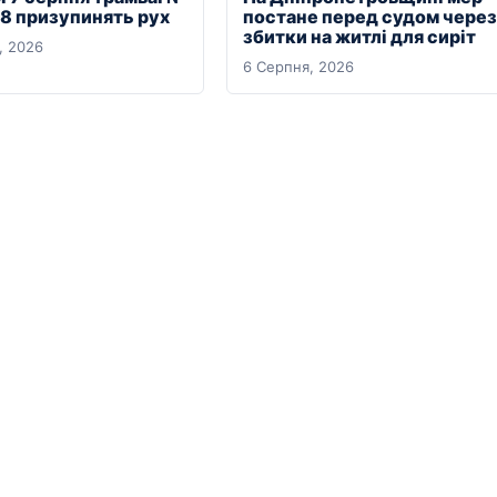
18 призупинять рух
постане перед судом через
збитки на житлі для сиріт
, 2026
6 Серпня, 2026