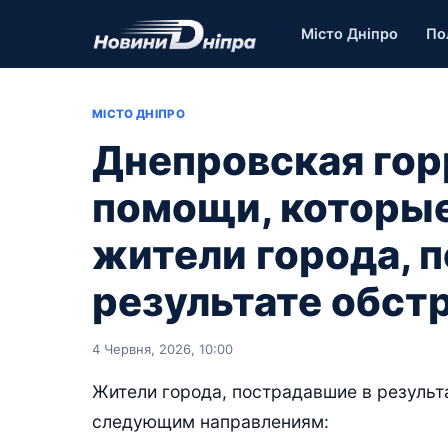
Місто Дніпро
По
МІСТО ДНІПРО
Днепровская гор
помощи, которые
жители города, 
результате обст
4 Червня, 2026, 10:00
Жители города, пострадавшие в результ
следующим направлениям: