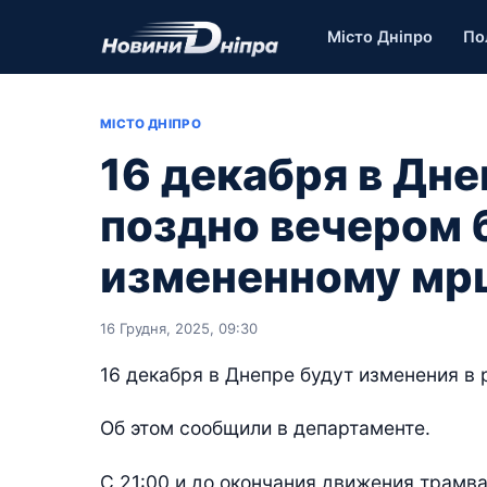
Місто Дніпро
По
МІСТО ДНІПРО
16 декабря в Дн
поздно вечером 
измененному мр
16 Грудня, 2025, 09:30
16 декабря в Днепре будут изменения в 
Об этом сообщили в департаменте.
С 21:00 и до окончания движения трамв