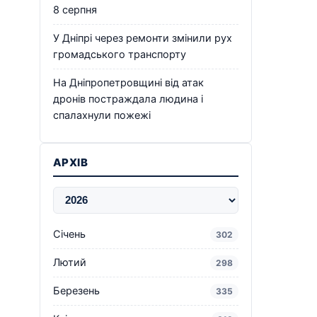
8 серпня
У Дніпрі через ремонти змінили рух
громадського транспорту
На Дніпропетровщині від атак
дронів постраждала людина і
спалахнули пожежі
АРХІВ
Січень
302
Лютий
298
Березень
335