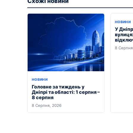
Схожі новини
НОВИНИ
У Дніп
вулиця
відклю
8 Серпня
НОВИНИ
Головне за тиждень у
Дніпрі та області: 1 серпня –
8 серпня
8 Серпня, 2026