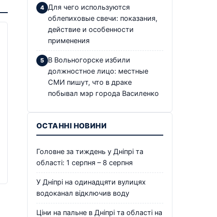
Для чего используются
облепиховые свечи: показания,
действие и особенности
применения
В Вольногорске избили
должностное лицо: местные
СМИ пишут, что в драке
побывал мэр города Василенко
ОСТАННІ НОВИНИ
Головне за тиждень у Дніпрі та
області: 1 серпня – 8 серпня
У Дніпрі на одинадцяти вулицях
водоканал відключив воду
Ціни на пальне в Дніпрі та області на