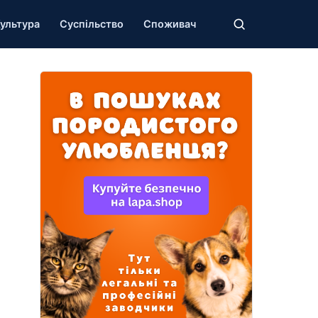
ультура
Суспільство
Споживач