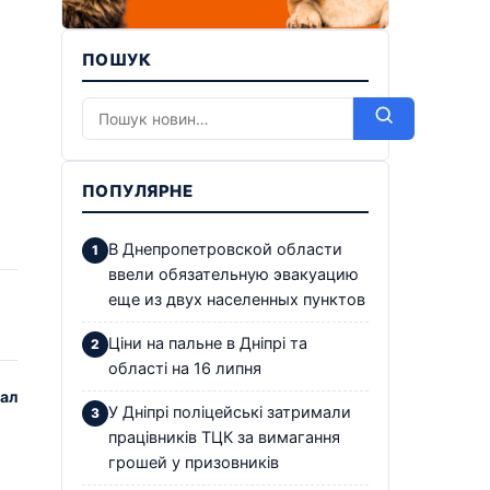
ПОШУК
ПОПУЛЯРНЕ
В Днепропетровской области
ввели обязательную эвакуацию
еще из двух населенных пунктов
Ціни на пальне в Дніпрі та
області на 16 липня
зал
У Дніпрі поліцейські затримали
працівників ТЦК за вимагання
грошей у призовників