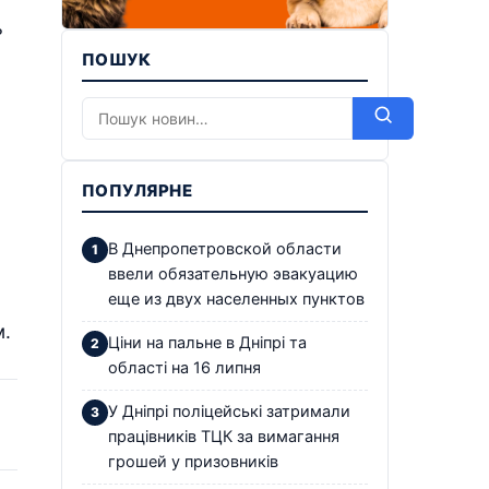
ь
ПОШУК
ПОПУЛЯРНЕ
В Днепропетровской области
ввели обязательную эвакуацию
еще из двух населенных пунктов
м.
Ціни на пальне в Дніпрі та
області на 16 липня
У Дніпрі поліцейські затримали
працівників ТЦК за вимагання
грошей у призовників