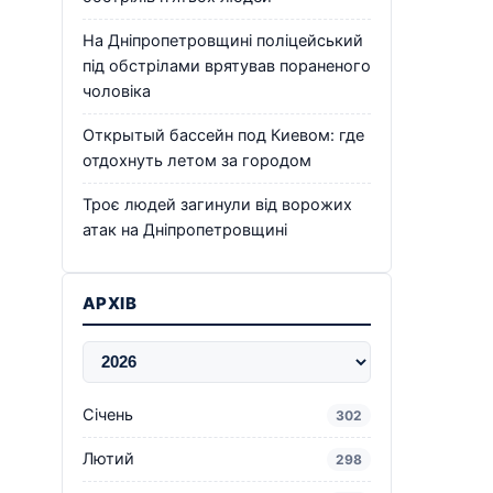
На Дніпропетровщині поліцейський
під обстрілами врятував пораненого
чоловіка
Открытый бассейн под Киевом: где
отдохнуть летом за городом
Троє людей загинули від ворожих
атак на Дніпропетровщині
АРХІВ
Січень
302
Лютий
298