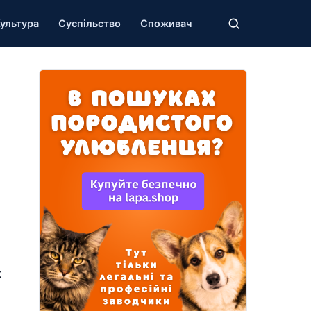
ультура
Суспільство
Споживач
х