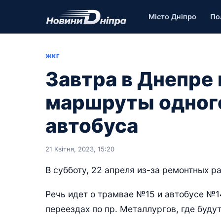
Місто Дніпро
По
ЖКГ
Завтра в Днепре
маршруты одного
автобуса
21 Квітня, 2023, 15:20
В субботу, 22 апреля из-за ремонтных р
Речь идет о трамвае №15 и автобусе №1
переездах по пр. Металлургов, где буду