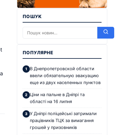
ПОШУК
t
ПОПУЛЯРНЕ
В Днепропетровской области
 а
ввели обязательную эвакуацию
еще из двух населенных пунктов
Ціни на пальне в Дніпрі та
області на 16 липня
У Дніпрі поліцейські затримали
працівників ТЦК за вимагання
грошей у призовників