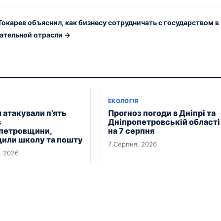
Токарев объяснил, как бизнесу сотрудничать с государством в
ательной отрасли →
ЕКОЛОГІЯ
 атакували п’ять
Прогноз погоди в Дніпрі та
в
Дніпропетровській області
петровщини,
на 7 серпня
или школу та пошту
7 Серпня, 2026
, 2026