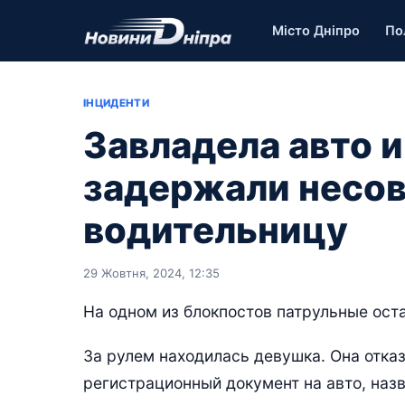
Місто Дніпро
По
ІНЦИДЕНТИ
Завладела авто 
задержали несо
водительницу
29 Жовтня, 2024, 12:35
На одном из блокпостов патрульные ост
За рулем находилась девушка. Она отка
регистрационный документ на авто, назв