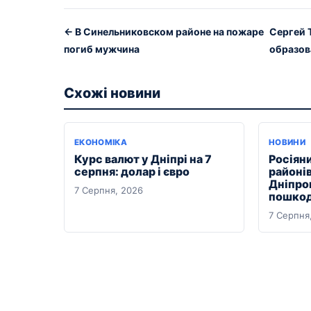
← В Синельниковском районе на пожаре
Сергей 
погиб мужчина
образов
Схожі новини
ЕКОНОМІКА
НОВИНИ
Курс валют у Дніпрі на 7
Росіяни
серпня: долар і євро
районі
Дніпро
7 Серпня, 2026
пошкод
7 Серпня