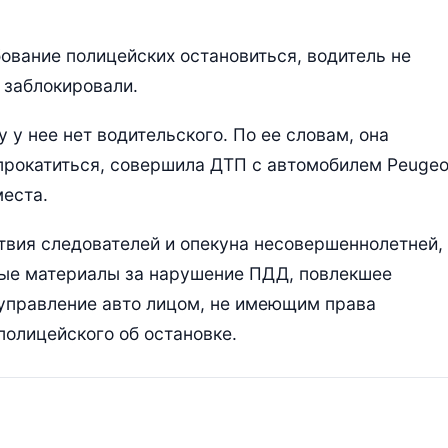
ование полицейских остановиться, водитель не
 заблокировали.
у у нее нет водительского. По ее словам, она
прокатиться, совершила ДТП с автомобилем Peugeo
места.
вия следователей и опекуна несовершеннолетней,
ные материалы за нарушение ПДД, повлекшее
 управление авто лицом, не имеющим права
полицейского об остановке.