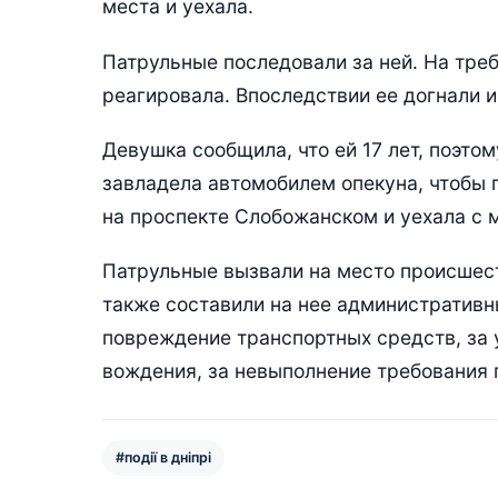
места и уехала.
Патрульные последовали за ней. На треб
реагировала. Впоследствии ее догнали и
Девушка сообщила, что ей 17 лет, поэтом
завладела автомобилем опекуна, чтобы 
на проспекте Слобожанском и уехала с 
Патрульные вызвали на место происшест
также составили на нее административ
повреждение транспортных средств, за
вождения, за невыполнение требования 
#події в дніпрі