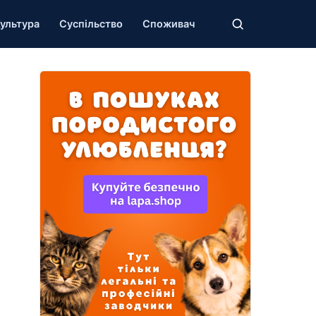
ультура
Суспільство
Споживач