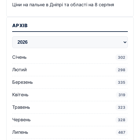
Ціни на пальне в Дніпрі та області на 8 серпня
АРХІВ
Січень
302
Лютий
298
Березень
335
Квітень
319
Травень
323
Червень
328
Липень
467