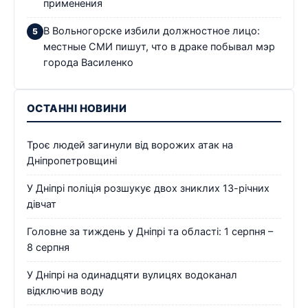
применения
В Вольногорске избили должностное лицо:
местные СМИ пишут, что в драке побывал мэр
города Василенко
ОСТАННІ НОВИНИ
Троє людей загинули від ворожих атак на
Дніпропетровщині
У Дніпрі поліція розшукує двох зниклих 13-річних
дівчат
Головне за тиждень у Дніпрі та області: 1 серпня –
8 серпня
У Дніпрі на одинадцяти вулицях водоканал
відключив воду