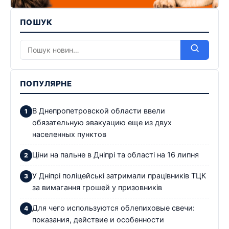
ПОШУК
ПОПУЛЯРНЕ
В Днепропетровской области ввели
обязательную эвакуацию еще из двух
населенных пунктов
Ціни на пальне в Дніпрі та області на 16 липня
У Дніпрі поліцейські затримали працівників ТЦК
за вимагання грошей у призовників
Для чего используются облепиховые свечи:
показания, действие и особенности