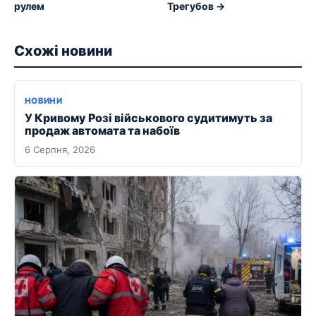
рулем
Трегубов →
Схожі новини
НОВИНИ
У Кривому Розі військового судитимуть за
продаж автомата та набоїв
6 Серпня, 2026