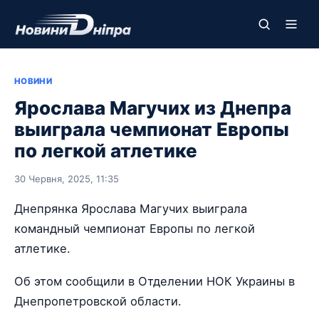
НОВИНИ
Ярослава Магучих из Днепра
выиграла чемпионат Европы
по легкой атлетике
30 Червня, 2025, 11:35
Днепрянка Ярослава Магучих выиграла
командный чемпионат Европы по легкой
атлетике.
Об этом сообщили в Отделении НОК Украины в
Днепропетровской области.