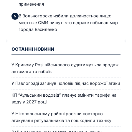
применения
В Вольногорске избили должностное лицо:
местные СМИ пишут, что в драке побывал мэр
города Василенко
ОСТАННІ НОВИНИ
У Кривому Розі військового судитимуть за продаж
автомата та набоїв
У Павлограді загинув чоловік під час ворожої атаки
КП “Аульський водовід” планує змінити тарифи на
воду у 2027 році
У Нікопольському районі росіяни повторно
атакували рятувальників та пошкодили техніку