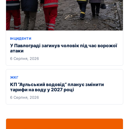
ІНЦИДЕНТИ
У Павлограді загинув чоловік під час ворожої
атаки
6 Серпня, 2026
ЖКГ
КП “Аульський водовід” планує змінити
тарифи на воду у 2027 році
6 Серпня, 2026