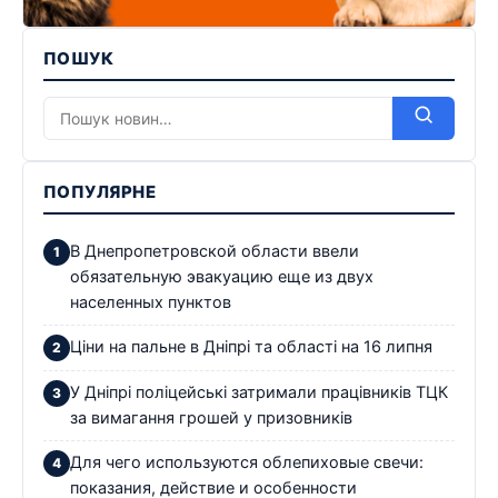
ПОШУК
ПОПУЛЯРНЕ
В Днепропетровской области ввели
обязательную эвакуацию еще из двух
населенных пунктов
Ціни на пальне в Дніпрі та області на 16 липня
У Дніпрі поліцейські затримали працівників ТЦК
за вимагання грошей у призовників
Для чего используются облепиховые свечи:
показания, действие и особенности