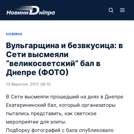
НОВИНИ
Вульгарщина и безвкусица: в
Сети высмеяли
“великосветский” бал в
Днепре (ФОТО)
13 Вересня, 2017, 08:10
В Сети высмеяли прошедший на днях в Днепре
Екатерининский бал, который организаторы
пытались представить, как светское
мероприятие для элиты.
Подборку фотографий с бала опубликовало