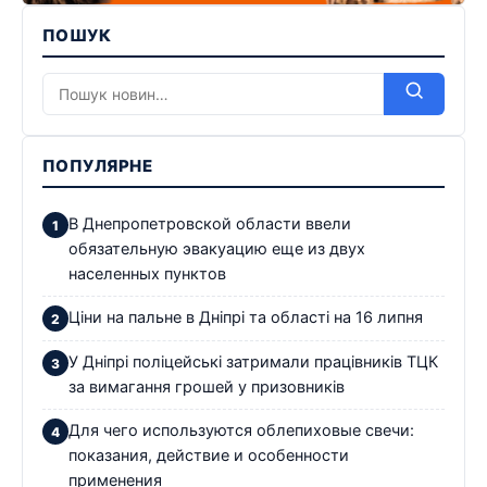
ПОШУК
ПОПУЛЯРНЕ
В Днепропетровской области ввели
обязательную эвакуацию еще из двух
населенных пунктов
Ціни на пальне в Дніпрі та області на 16 липня
У Дніпрі поліцейські затримали працівників ТЦК
за вимагання грошей у призовників
Для чего используются облепиховые свечи:
показания, действие и особенности
применения