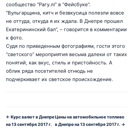
сообщество “Рагу.лі” в “Фейсбуке”.
“Вульгарщина, китч и безвкусица полезли вовсе
не оттуда, откуда я их ждала. В Днепре прошел
Екатерининский бал”, – говорится в комментарии
к фото.
Судя по приведенным фотографиям, гости этого
“светского” мероприятия весьма далеки от таких
понятий, как вкус, стиль и пристойность. А
облик ряда посетителей отнюдь не
подчеркивает их светское происхождение.
← Курс валют в Днепре
Цены на автомобильное топливо
на 13 сентября 2017 г.
в Днепре на 13 сентября 2017 г. →