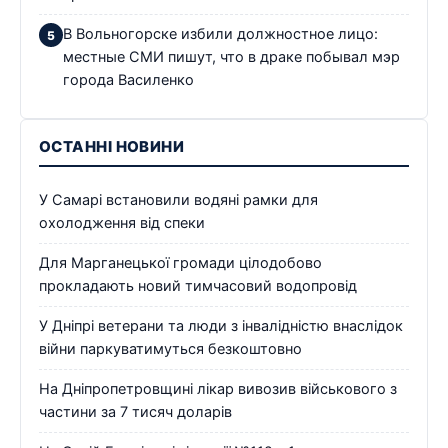
В Вольногорске избили должностное лицо:
местные СМИ пишут, что в драке побывал мэр
города Василенко
ОСТАННІ НОВИНИ
У Самарі встановили водяні рамки для
охолодження від спеки
Для Марганецької громади цілодобово
прокладають новий тимчасовий водопровід
У Дніпрі ветерани та люди з інвалідністю внаслідок
війни паркуватимуться безкоштовно
На Дніпропетровщині лікар вивозив військового з
частини за 7 тисяч доларів