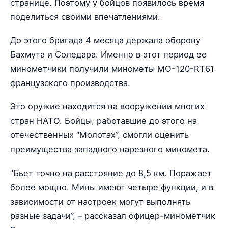
странице. Поэтому у бойцов появилось время
поделиться своими впечатлениями.
До этого бригада 4 месяца держала оборону
Бахмута и Соледара. Именно в этот период ее
минометчики получили минометы MO-120-RT61
французского производства.
Это оружие находится на вооружении многих
стран НАТО. Бойцы, работавшие до этого на
отечественных “Молотах”, смогли оценить
преимущества западного нарезного миномета.
“Бьет точно на расстояние до 8,5 км. Поражает
более мощно. Мины имеют четыре функции, и в
зависимости от настроек могут выполнять
разные задачи”, – рассказал офицер-минометчик