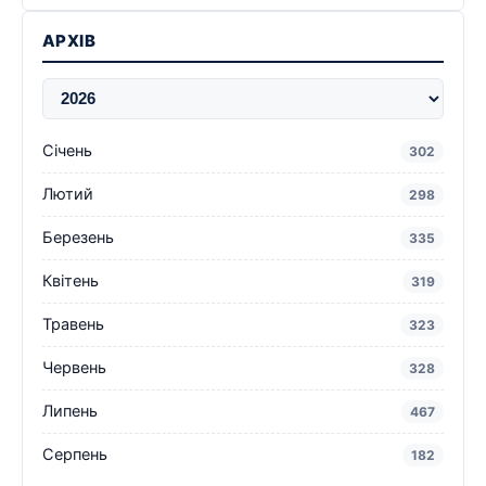
АРХІВ
Січень
302
Лютий
298
Березень
335
Квітень
319
Травень
323
Червень
328
Липень
467
Серпень
182