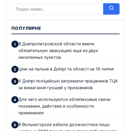
ПОПУЛЯРНЕ
В Днепропетровской области ввели
обязательную эвакуацию еще из двух
населенных пунктов
Ціни на пальне в Дніпрі та області на 16 липня
У Дніпрі поліцейські затримали працівників ТЦК
за вимагання грошей у призовників
Для чего используются облепиховые свечи:
показания, действие и особенности
применения
В Вольногорске избили должностное лицо: