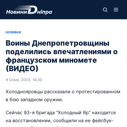
НОВИНИ
Воины Днепропетровщины
поделились впечатлениями о
французском миномете
(ВИДЕО)
9 Січня, 2023, 14:30
Холоднояровцы рассказали о протестированном
в бою западном оружии.
Сейчас 93-я бригада “Холодный Яр” находится
на восстановлении, сообщили на ее фейсбук-