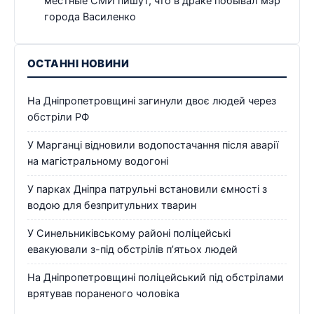
местные СМИ пишут, что в драке побывал мэр
города Василенко
ОСТАННІ НОВИНИ
На Дніпропетровщині загинули двоє людей через
обстріли РФ
У Марганці відновили водопостачання після аварії
на магістральному водогоні
У парках Дніпра патрульні встановили ємності з
водою для безпритульних тварин
У Синельниківському районі поліцейські
евакуювали з-під обстрілів п’ятьох людей
На Дніпропетровщині поліцейський під обстрілами
врятував пораненого чоловіка