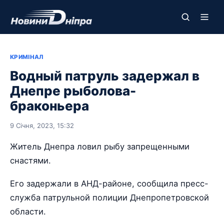
КРИМІНАЛ
Водный патруль задержал в
Днепре рыболова-
браконьера
9 Січня, 2023, 15:32
Житель Днепра ловил рыбу запрещенными
снастями.
Его задержали в АНД-районе, сообщила пресс-
служба патрульной полиции Днепропетровской
области.