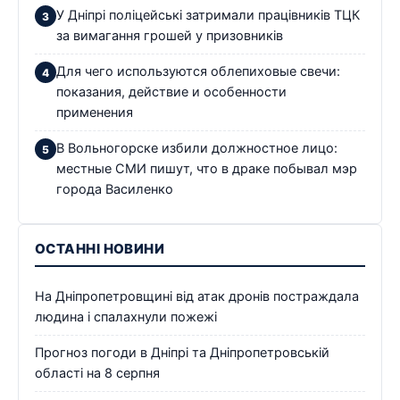
У Дніпрі поліцейські затримали працівників ТЦК
за вимагання грошей у призовників
Для чего используются облепиховые свечи:
показания, действие и особенности
применения
В Вольногорске избили должностное лицо:
местные СМИ пишут, что в драке побывал мэр
города Василенко
ОСТАННІ НОВИНИ
На Дніпропетровщині від атак дронів постраждала
людина і спалахнули пожежі
Прогноз погоди в Дніпрі та Дніпропетровській
області на 8 серпня