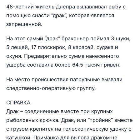
48-летний житель Днепра вылавливал рыбу с
помощью снасти “драк”, которая является
запрещенной.
На этот самый “драк” браконьер поймал 3 щуки,
5 лещей, 17 плоскирок, 8 карасей, судака и
окуня. Предварительно сумма нанесенного
ущерба составила более 64,5 тысяч гривен.
На место происшествия патрульные вызвали
следственно-оперативную группу.
СПРАВКА
Драк – соединенные вместе три крупных
рыболовных крючка. Драк, или “тройник” вместе
с грузом крепится на телескопическую удочку с
катушкой. Приманка для вылова драком не