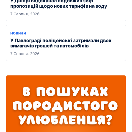
У Дніпрі водоканал подовжив збір
пропозицій щодо нових тарифів на воду
7 Серпня, 2026
НОВИНИ
У Павлограді поліцейські затримали двох
вимагачів грошей та автомобілів
7 Серпня, 2026