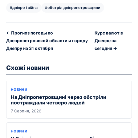
#дніпро і війна
#обстріл дніпропетровщини
← Прогноз погоды по
Курс валют в
Днепропетровской области и городу
Днепре на
Днепру на 31 октября
сегодня →
Схожі новини
НОВИНИ
На Дніпропетровщині через обстріли
постраждали четверо людей
7 Серпня, 2026
НОВИНИ