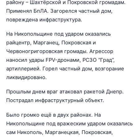
району – Шахтёрской и Покровской громадам.
Применял БпЛА. Загорелся частный дом,
повреждена инфраструктура.
На Никопольщине под ударом оказались
райцентр, Марганец, Покровская и
Червоногригоровская громады. Агрессор
наносил удары FPV-дронами, РСЗО “Град”,
артиллерией. Горел частный дом, возгорание
ликвидировано.
Прошлым днем враг атаковал ракетой Днепр.
Пострадал инфраструктурный объект.
Было громко ещё в двух районах. На
Никопольщине под вражеским ударом оказались
сам Никополь, Марганецкая, Покровская,