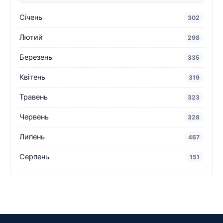
Січень
302
Лютий
298
Березень
335
Квітень
319
Травень
323
Червень
328
Липень
467
Серпень
151