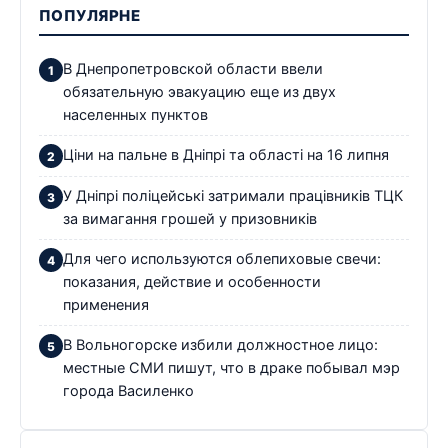
ПОПУЛЯРНЕ
В Днепропетровской области ввели
обязательную эвакуацию еще из двух
населенных пунктов
Ціни на пальне в Дніпрі та області на 16 липня
У Дніпрі поліцейські затримали працівників ТЦК
за вимагання грошей у призовників
Для чего используются облепиховые свечи:
показания, действие и особенности
применения
В Вольногорске избили должностное лицо:
местные СМИ пишут, что в драке побывал мэр
города Василенко