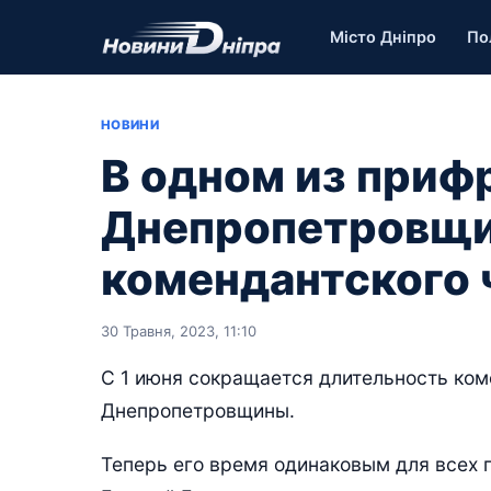
Місто Дніпро
По
НОВИНИ
В одном из приф
Днепропетровщи
комендантского 
30 Травня, 2023, 11:10
С 1 июня сокращается длительность ком
Днепропетровщины.
Теперь его время одинаковым для всех 