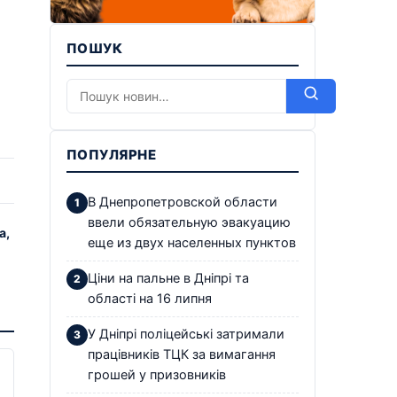
ПОШУК
ПОПУЛЯРНЕ
В Днепропетровской области
ввели обязательную эвакуацию
а,
еще из двух населенных пунктов
Ціни на пальне в Дніпрі та
області на 16 липня
У Дніпрі поліцейські затримали
працівників ТЦК за вимагання
грошей у призовників