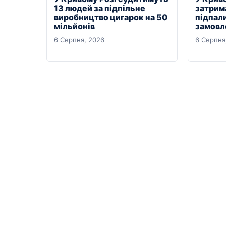
13 людей за підпільне
затрим
виробництво цигарок на 50
підпали
мільйонів
замовл
6 Серпня, 2026
6 Серпня