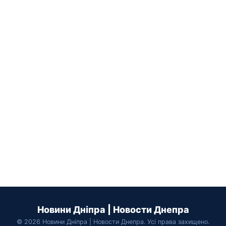
Новини Дніпра | Новости Днепра
© 2026 Новини Дніпра | Новости Днепра. Усі права захищено.