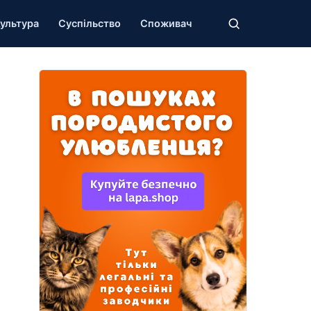
ультура
Суспільство
Споживач