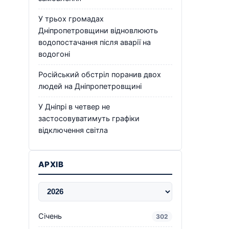
У трьох громадах
Дніпропетровщини відновлюють
водопостачання після аварії на
водогоні
Російський обстріл поранив двох
людей на Дніпропетровщині
У Дніпрі в четвер не
застосовуватимуть графіки
відключення світла
АРХІВ
Січень
302