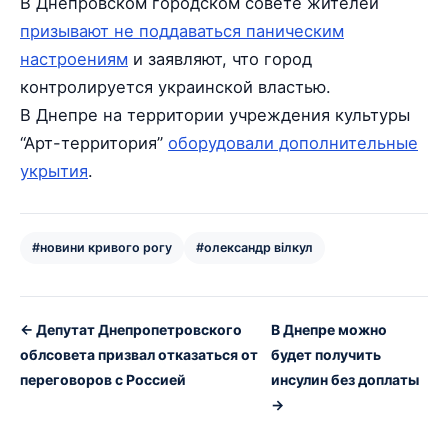
В Днепровском городском совете жителей
призывают не поддаваться паническим
настроениям
и заявляют, что город
контролируется украинской властью.
В Днепре на территории учреждения культуры
“Арт-территория”
оборудовали дополнительные
укрытия
.
#новини кривого рогу
#олександр вілкул
← Депутат Днепропетровского
В Днепре можно
облсовета призвал отказаться от
будет получить
переговоров с Россией
инсулин без доплаты
→