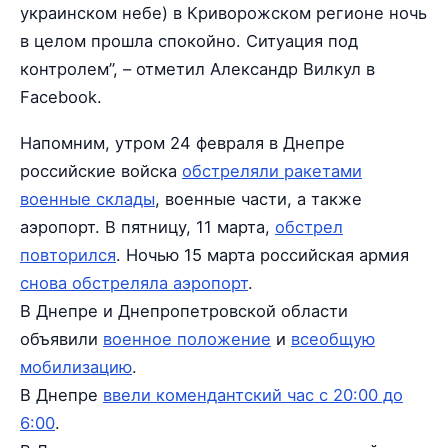
украинском небе) в Криворожском регионе ночь
в целом прошла спокойно. Ситуация под
контролем”, – отметил Александр Вилкул в
Facebook.
Напомним, утром 24 февраля в Днепре
российские войска
обстреляли ракетами
военные склады
, военные части, а также
аэропорт. В пятницу, 11 марта,
обстрел
повторился
. Ночью 15 марта российская армия
снова обстреляла аэропорт
.
В Днепре и Днепропетровской области
объявили
военное положение
и
всеобщую
мобилизацию
.
В Днепре
ввели комендантский час с 20:00 до
6:00
.