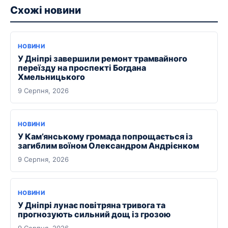
Схожі новини
НОВИНИ
У Дніпрі завершили ремонт трамвайного
переїзду на проспекті Богдана
Хмельницького
9 Серпня, 2026
НОВИНИ
У Кам’янському громада попрощається із
загиблим воїном Олександром Андрієнком
9 Серпня, 2026
НОВИНИ
У Дніпрі лунає повітряна тривога та
прогнозують сильний дощ із грозою