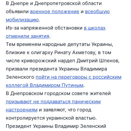
В Днепре и Днепропетровской области
объявили
военное положение
и
всеобщую
мобилизацию
.
Из-за напряженной обстановки
в школах
отменили занятия
.
Тем временем народные депутаты Украины,
близкие к олигарху Ринату Ахметову, в том
числе криворожский нардеп Дмитрий Шпенов,
призвали президента Украины Владимира
Зеленского
пойти на переговоры с российским
коллегой Владимиром Путиным
.
В Днепровском городском совете жителей
призывают не поддаваться паническим
настроениям
и заявляют, что город
контролируется украинской властью.
Президент Украины Владимир Зеленский