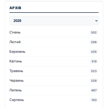
АРХІВ
Січень
302
Лютий
298
Березень
335
Квітень
319
Травень
323
Червень
328
Липень
467
Серпень
183