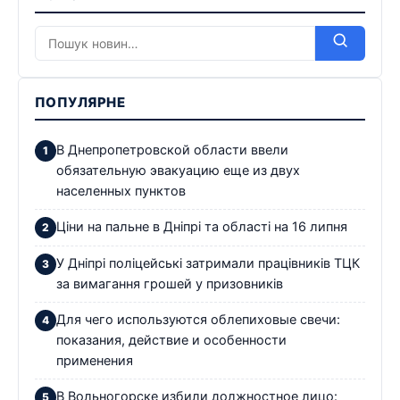
ПОПУЛЯРНЕ
В Днепропетровской области ввели
обязательную эвакуацию еще из двух
населенных пунктов
Ціни на пальне в Дніпрі та області на 16 липня
У Дніпрі поліцейські затримали працівників ТЦК
за вимагання грошей у призовників
Для чего используются облепиховые свечи:
показания, действие и особенности
применения
В Вольногорске избили должностное лицо: