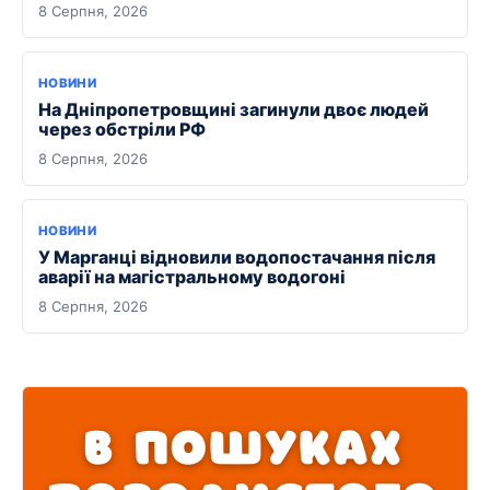
8 Серпня, 2026
НОВИНИ
На Дніпропетровщині загинули двоє людей
через обстріли РФ
8 Серпня, 2026
НОВИНИ
У Марганці відновили водопостачання після
аварії на магістральному водогоні
8 Серпня, 2026