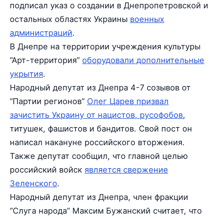
подписал указ о создании в Днепропетровской и
остальных областях Украины
военных
администраций
.
В Днепре на территории учреждения культуры
“Арт-территория”
оборудовали дополнительные
укрытия
.
Народный депутат из Днепра 4-7 созывов от
“Партии регионов”
Олег Царев призвал
зачистить Украину от нацистов, русофобов
,
титушек, фашистов и бандитов. Свой пост он
написал накануне российского вторжения.
Также депутат сообщил, что главной целью
российский войск
является свержение
Зеленского
.
Народный депутат из Днепра, член фракции
“Слуга народа” Максим Бужанский считает, что