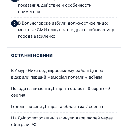
показания, действие и особенности
применения
В Вольногорске избили должностное лицо:
местные СМИ пишут, что в драке побывал мэр
города Василенко
ОСТАННІ НОВИНИ
В Амур-Нижньодніпровському районі Дніпра
відкрили перший меморіал полеглим воїнам
Погода на вихідні в Дніпрі та області: 8 серпня–9
серпня
Головні новини Дніпра та області за 7 серпня
На Дніпропетровщині загинули двоє людей через
обстріли РФ