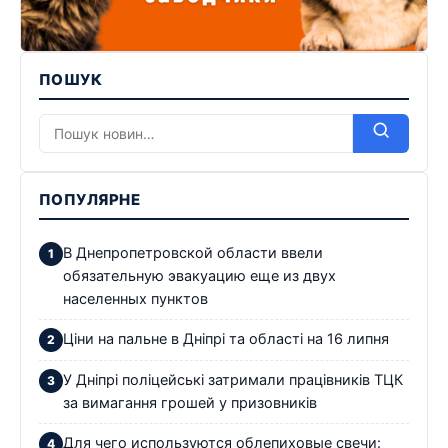
ПОШУК
ПОПУЛЯРНЕ
В Днепропетровской области ввели
обязательную эвакуацию еще из двух
населенных пунктов
Ціни на пальне в Дніпрі та області на 16 липня
У Дніпрі поліцейські затримали працівників ТЦК
за вимагання грошей у призовників
Для чего используются облепиховые свечи: