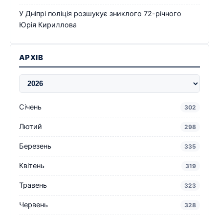
У Дніпрі поліція розшукує зниклого 72-річного
Юрія Кириллова
АРХІВ
Січень
302
Лютий
298
Березень
335
Квітень
319
Травень
323
Червень
328