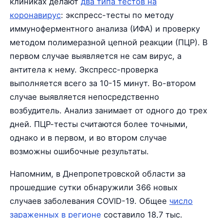
клиниках делают
два типа тестов на
коронавирус
: экспресс-тесты по методу
иммуноферментного анализа (ИФА) и проверку
методом полимеразной цепной реакции (ПЦР). В
первом случае выявляется не сам вирус, а
антитела к нему. Экспресс-проверка
выполняется всего за 10-15 минут. Во-втором
случае выявляется непосредственно
возбудитель. Анализ занимает от одного до трех
дней. ПЦР-тесты считаются более точными,
однако и в первом, и во втором случае
возможны ошибочные результаты.
Напомним, в Днепропетровской области за
прошедшие сутки обнаружили 366 новых
случаев заболевания COVID-19. Общее
число
зараженных в регионе
составило 18,7 тыс.