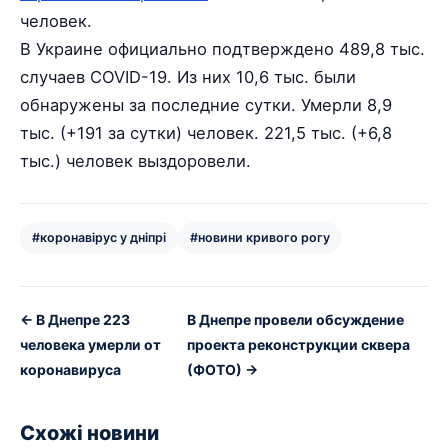
человек.
В Украине официально подтверждено 489,8 тыс.
случаев COVID-19. Из них 10,6 тыс. были
обнаружены за последние сутки. Умерли 8,9
тыс. (+191 за сутки) человек. 221,5 тыс. (+6,8
тыс.) человек выздоровели.
#коронавірус у дніпрі
#новини кривого рогу
← В Днепре 223
В Днепре провели обсуждение
человека умерли от
проекта реконструкции сквера
коронавируса
(ФОТО) →
Схожі новини