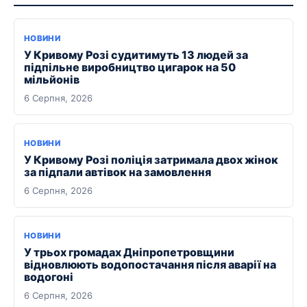
НОВИНИ
У Кривому Розі судитимуть 13 людей за
підпільне виробництво цигарок на 50
мільйонів
6 Серпня, 2026
НОВИНИ
У Кривому Розі поліція затримала двох жінок
за підпали автівок на замовлення
6 Серпня, 2026
НОВИНИ
У трьох громадах Дніпропетровщини
відновлюють водопостачання після аварії на
водогоні
6 Серпня, 2026