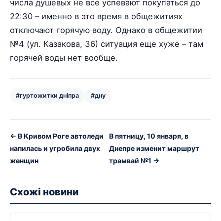
числа душевых не все успевают покупаться до
22:30 – именно в это время в общежитиях
отключают горячую воду. Однако в общежитии
№4 (ул. Казакова, 36) ситуация еще хуже – там
горячей воды нет вообще.
#гуртожитки дніпра
#дну
← В Кривом Роге автоледи
В пятницу, 10 января, в
напилась и угробила двух
Днепре изменит маршрут
женщин
трамвай №1 →
Схожі новини