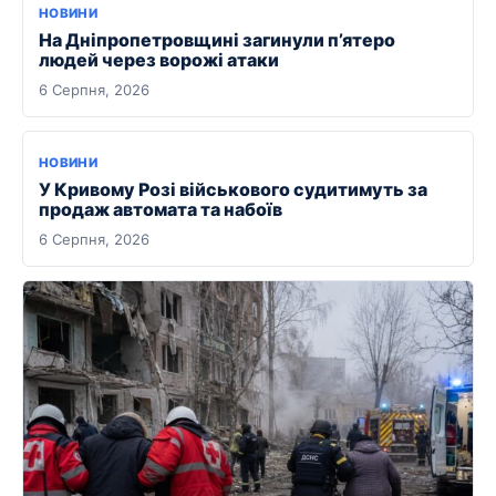
НОВИНИ
На Дніпропетровщині загинули п’ятеро
людей через ворожі атаки
6 Серпня, 2026
НОВИНИ
У Кривому Розі військового судитимуть за
продаж автомата та набоїв
6 Серпня, 2026