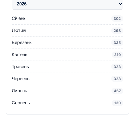
Січень
302
Лютий
298
Березень
335
Квітень
319
Травень
323
Червень
328
Липень
467
Серпень
139