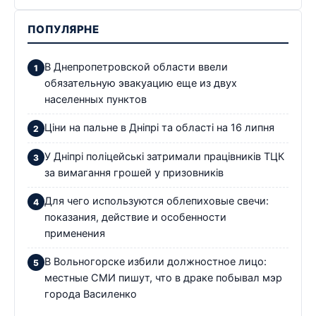
ПОПУЛЯРНЕ
В Днепропетровской области ввели
обязательную эвакуацию еще из двух
населенных пунктов
Ціни на пальне в Дніпрі та області на 16 липня
У Дніпрі поліцейські затримали працівників ТЦК
за вимагання грошей у призовників
Для чего используются облепиховые свечи:
показания, действие и особенности
применения
В Вольногорске избили должностное лицо:
местные СМИ пишут, что в драке побывал мэр
города Василенко