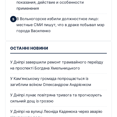
показания, действие и особенности
применения
В Вольногорске избили должностное лицо:
местные СМИ пишут, что в драке побывал мэр
города Василенко
ОСТАННІ НОВИНИ
У Дніпрі завершили ремонт трамвайного переїзду
на проспекті Богдана Хмельницького
У Кам’янському громада попрощається із
загиблим воїном Олександром Андрієнком
У Дніпрі лунає повітряна тривога та прогнозують
сильний дощ із грозою
У Дніпрі на вулиці Леоніда Каденюка через аварію