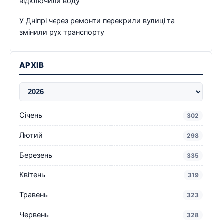
відключили воду
У Дніпрі через ремонти перекрили вулиці та
змінили рух транспорту
АРХІВ
Січень
302
Лютий
298
Березень
335
Квітень
319
Травень
323
Червень
328