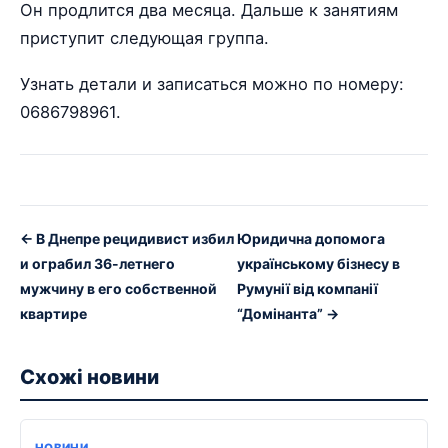
Он продлится два месяца. Дальше к занятиям
приступит следующая группа.
Узнать детали и записаться можно по номеру:
0686798961.
← В Днепре рецидивист избил
Юридична допомога
и ограбил 36-летнего
українському бізнесу в
мужчину в его собственной
Румунії від компанії
квартире
“Домінанта” →
Схожі новини
НОВИНИ