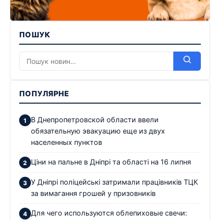
ПОШУК
ПОПУЛЯРНЕ
В Днепропетровской области ввели
обязательную эвакуацию еще из двух
населенных пунктов
Ціни на пальне в Дніпрі та області на 16 липня
У Дніпрі поліцейські затримали працівників ТЦК
за вимагання грошей у призовників
Для чего используются облепиховые свечи: