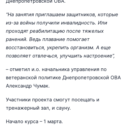
Днепропетровской ОВА.
“На занятия приглашаем защитников, которые
из-за войны получили инвалидность. Или
проходят реабилитацию после тяжелых
ранений. Ведь плавание помогает
восстановиться, укрепить организм. А еще
позволяет отвлечься, улучшить настроение”,
– отметил и.о. начальника управления по
ветеранской политике Днепропетровской ОВА
Александр Чумак.
Участники проекта смогут посещать и
тренажерный зал, и сауну.
Начало курса – 1 марта.