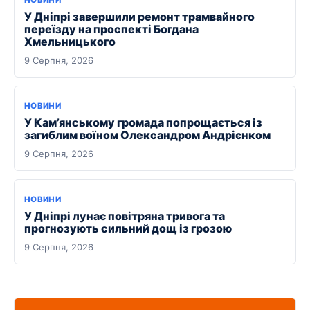
У Дніпрі завершили ремонт трамвайного
переїзду на проспекті Богдана
Хмельницького
9 Серпня, 2026
НОВИНИ
У Кам’янському громада попрощається із
загиблим воїном Олександром Андрієнком
9 Серпня, 2026
НОВИНИ
У Дніпрі лунає повітряна тривога та
прогнозують сильний дощ із грозою
9 Серпня, 2026