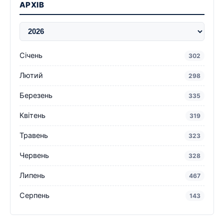
АРХІВ
Січень
302
Лютий
298
Березень
335
Квітень
319
Травень
323
Червень
328
Липень
467
Серпень
143