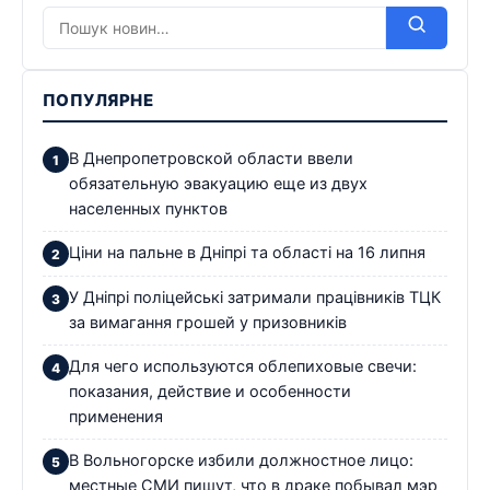
ПОПУЛЯРНЕ
В Днепропетровской области ввели
обязательную эвакуацию еще из двух
населенных пунктов
Ціни на пальне в Дніпрі та області на 16 липня
У Дніпрі поліцейські затримали працівників ТЦК
за вимагання грошей у призовників
Для чего используются облепиховые свечи:
показания, действие и особенности
применения
В Вольногорске избили должностное лицо:
местные СМИ пишут, что в драке побывал мэр