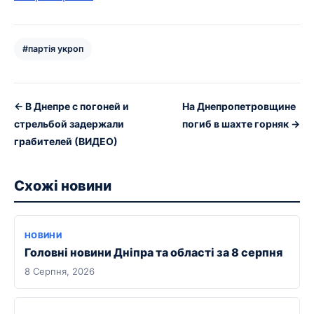
#партія укроп
← В Днепре с погоней и
На Днепропетровщине
стрельбой задержали
погиб в шахте горняк →
грабителей (ВИДЕО)
Схожі новини
НОВИНИ
Головні новини Дніпра та області за 8 серпня
8 Серпня, 2026