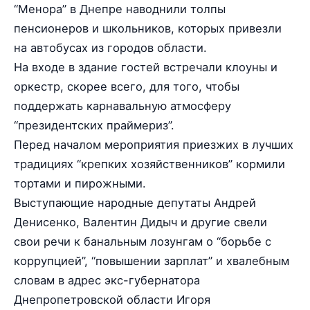
“Менора” в Днепре наводнили толпы
пенсионеров и школьников, которых привезли
на автобусах из городов области.
На входе в здание гостей встречали клоуны и
оркестр, скорее всего, для того, чтобы
поддержать карнавальную атмосферу
“президентских праймериз”.
Перед началом мероприятия приезжих в лучших
традициях “крепких хозяйственников” кормили
тортами и пирожными.
Выступающие народные депутаты Андрей
Денисенко, Валентин Дидыч и другие свели
свои речи к банальным лозунгам о “борьбе с
коррупцией”, “повышении зарплат” и хвалебным
словам в адрес экс-губернатора
Днепропетровской области Игоря