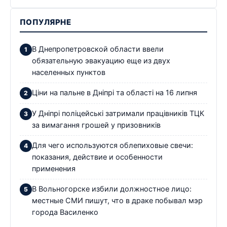
ПОПУЛЯРНЕ
В Днепропетровской области ввели
обязательную эвакуацию еще из двух
населенных пунктов
Ціни на пальне в Дніпрі та області на 16 липня
У Дніпрі поліцейські затримали працівників ТЦК
за вимагання грошей у призовників
Для чего используются облепиховые свечи:
показания, действие и особенности
применения
В Вольногорске избили должностное лицо:
местные СМИ пишут, что в драке побывал мэр
города Василенко