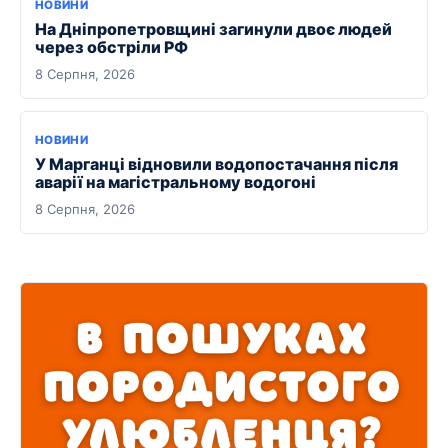
НОВИНИ
На Дніпропетровщині загинули двоє людей
через обстріли РФ
8 Серпня, 2026
НОВИНИ
У Марганці відновили водопостачання після
аварії на магістральному водогоні
8 Серпня, 2026