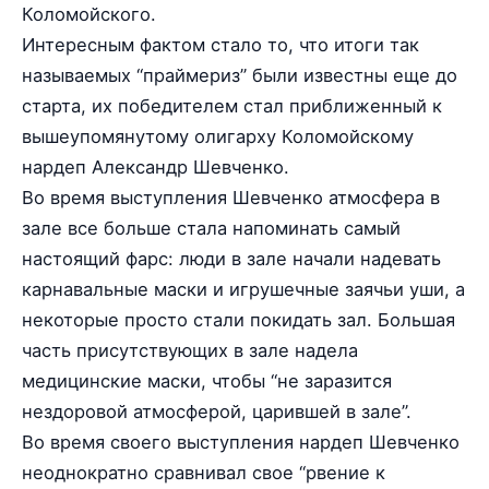
Коломойского.
Интересным фактом стало то, что итоги так
называемых “праймериз” были известны еще до
старта, их победителем стал приближенный к
вышеупомянутому олигарху Коломойскому
нардеп Александр Шевченко.
Во время выступления Шевченко атмосфера в
зале все больше стала напоминать самый
настоящий фарс: люди в зале начали надевать
карнавальные маски и игрушечные заячьи уши, а
некоторые просто стали покидать зал. Большая
часть присутствующих в зале надела
медицинские маски, чтобы “не заразится
нездоровой атмосферой, царившей в зале”.
Во время своего выступления нардеп Шевченко
неоднократно сравнивал свое “рвение к