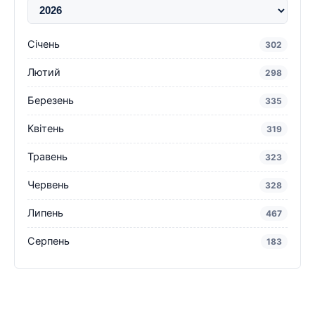
Січень
302
Лютий
298
Березень
335
Квітень
319
Травень
323
Червень
328
Липень
467
Серпень
183