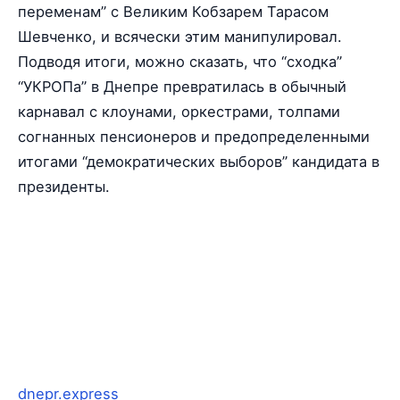
переменам” с Великим Кобзарем Тарасом
Шевченко, и всячески этим манипулировал.
Подводя итоги, можно сказать, что “сходка”
“УКРОПа” в Днепре превратилась в обычный
карнавал с клоунами, оркестрами, толпами
согнанных пенсионеров и предопределенными
итогами “демократических выборов” кандидата в
президенты.
dnepr.express