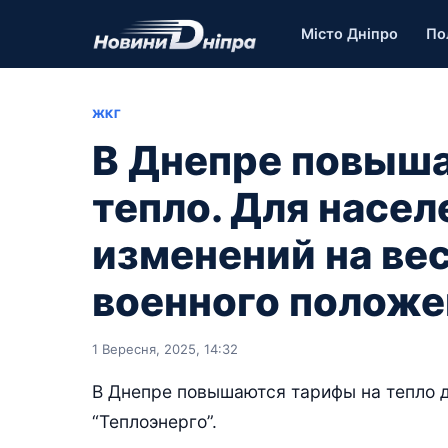
Місто Дніпро
По
ЖКГ
В Днепре повыш
тепло. Для насел
изменений на ве
военного положе
1 Вересня, 2025, 14:32
В Днепре повышаются тарифы на тепло 
“Теплоэнерго”.