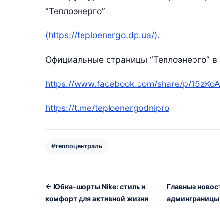
“Теплоэнерго”
(https://teploenergo.dp.ua/).
Официальные страницы “Теплоэнерго” в 
https://www.facebook.com/share/p/15zKo
https://t.me/teploenergodnipro
#теплоцентраль
← Юбка-шорты Nike: стиль и
Главные новос
комфорт для активной жизни
админграницы; 