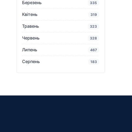
Березень
335
Квітень
319
Травень
323
Червень
328
Липень
467
Серпень
183