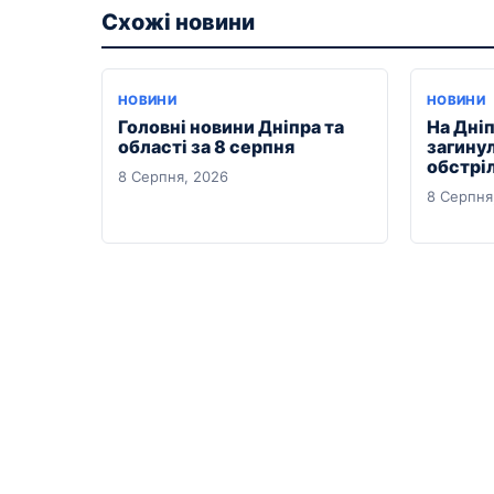
Схожі новини
НОВИНИ
НОВИНИ
Головні новини Дніпра та
На Дні
області за 8 серпня
загину
обстрі
8 Серпня, 2026
8 Серпня