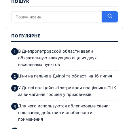
ПОШУК
ПОПУЛЯРНЕ
В Днепропетровской области ввели
обязательную эвакуацию еще из двух
населенных пунктов
Ціни на пальне в Дніпрі та області на 16 липня
У Дніпрі поліцейські затримали працівників ТЦК
за вимагання грошей у призовників
Для чего используются облепиховые свечи:
показания, действие и особенности
применения