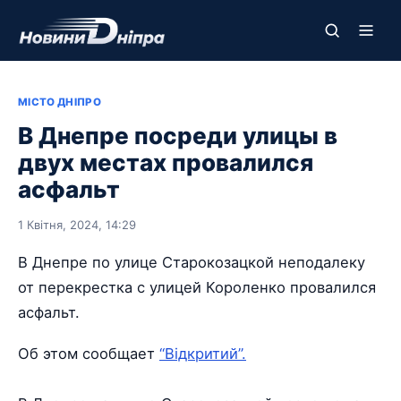
МІСТО ДНІПРО
В Днепре посреди улицы в
двух местах провалился
асфальт
1 Квітня, 2024, 14:29
В Днепре по улице Старокозацкой неподалеку
от перекрестка с улицей Короленко провалился
асфальт.
Об этом сообщает
“Відкритий”.