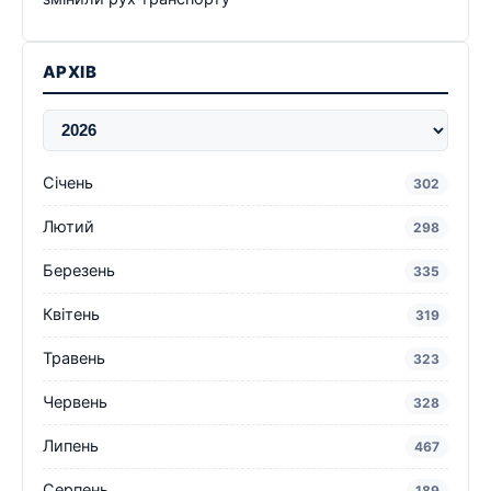
АРХІВ
Січень
302
Лютий
298
Березень
335
Квітень
319
Травень
323
Червень
328
Липень
467
Серпень
189