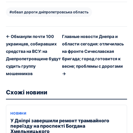
#обвал дороги дніпропетровська область
← Обманули почти 100
Главные новости Днепра и
украинцев, собиравших
области сегодня: отличилась
средства на ВСУ: на
на фронте Сичеславская
Днепропетровщине будут
бригада; город готовится к
судить группу
весне; проблемы с дорогами
мошенников
→
Схожі новини
НОВИНИ
У Дніпрі завершили ремонт трамвайного
переїзду на проспекті Богдана
Хмельницького