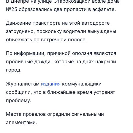
В Днепре на улице Старокозацкой возле дома
№25 образовались две пропасти в асфальте.
Движение транспорта на этой автодороге
затруднено, поскольку водители вынуждены
объезжать по встречной полосе.
По информации, причиной оползня являются
проливные дожди, которые на днях накрыли
город.
Журналистам
издания
коммунальщики
сообщили, что в ближайшее время устранят
проблему.
Места провалов оградили сигнальными
элементами.