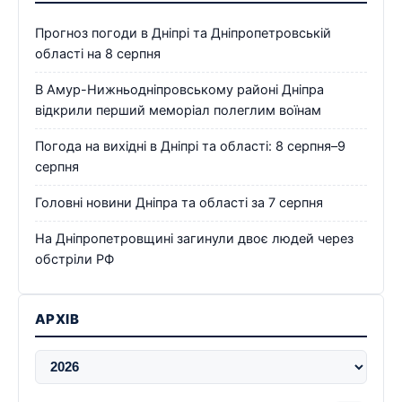
Прогноз погоди в Дніпрі та Дніпропетровській
області на 8 серпня
В Амур-Нижньодніпровському районі Дніпра
відкрили перший меморіал полеглим воїнам
Погода на вихідні в Дніпрі та області: 8 серпня–9
серпня
Головні новини Дніпра та області за 7 серпня
На Дніпропетровщині загинули двоє людей через
обстріли РФ
АРХІВ