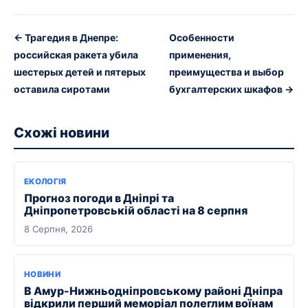
← Трагедия в Днепре:
Особенности
российская ракета убила
применения,
шестерых детей и пятерых
преимущества и выбор
оставила сиротами
бухгалтерских шкафов →
Схожі новини
ЕКОЛОГІЯ
Прогноз погоди в Дніпрі та
Дніпропетровській області на 8 серпня
8 Серпня, 2026
НОВИНИ
В Амур-Нижньодніпровському районі Дніпра
відкрили перший меморіал полеглим воїнам