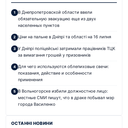
В Днепропетровской области ввели
обязательную эвакуацию еще из двух
населенных пунктов
Ціни на пальне в Дніпрі та області на 16 липня
У Дніпрі поліцейські затримали працівників ТЦК
за вимагання грошей у призовників
Для чего используются облепиховые свечи:
показания, действие и особенности
применения
В Вольногорске избили должностное лицо:
местные СМИ пишут, что в драке побывал мэр
города Василенко
ОСТАННІ НОВИНИ