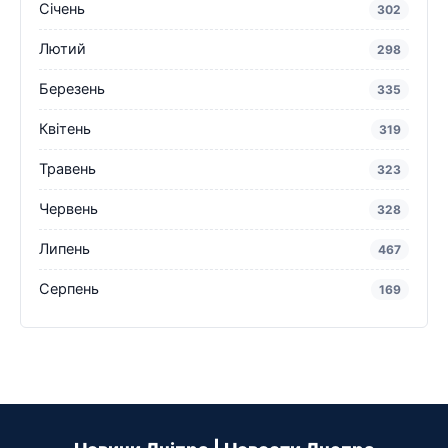
Січень
302
Лютий
298
Березень
335
Квітень
319
Травень
323
Червень
328
Липень
467
Серпень
169