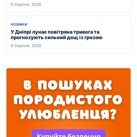
9 Серпня, 2026
НОВИНИ
У Дніпрі лунає повітряна тривога та
прогнозують сильний дощ із грозою
9 Серпня, 2026