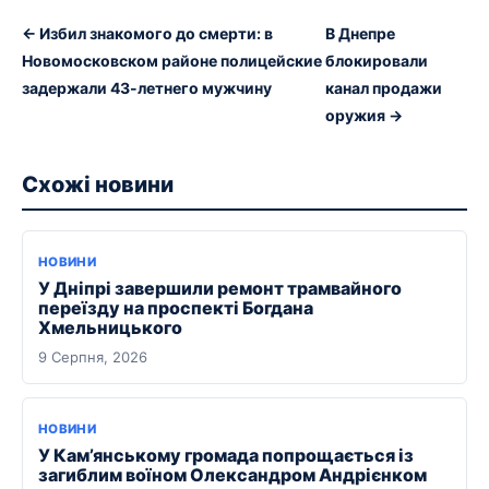
← Избил знакомого до смерти: в
В Днепре
Новомосковском районе полицейские
блокировали
задержали 43-летнего мужчину
канал продажи
оружия →
Схожі новини
НОВИНИ
У Дніпрі завершили ремонт трамвайного
переїзду на проспекті Богдана
Хмельницького
9 Серпня, 2026
НОВИНИ
У Кам’янському громада попрощається із
загиблим воїном Олександром Андрієнком