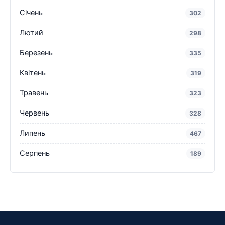
Січень
302
Лютий
298
Березень
335
Квітень
319
Травень
323
Червень
328
Липень
467
Серпень
189