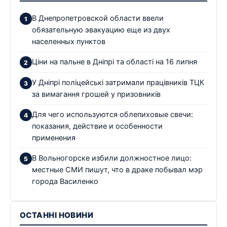
В Днепропетровской области ввели
обязательную эвакуацию еще из двух
населенных пунктов
Ціни на пальне в Дніпрі та області на 16 липня
У Дніпрі поліцейські затримали працівників ТЦК
за вимагання грошей у призовників
Для чего используются облепиховые свечи:
показания, действие и особенности
применения
В Вольногорске избили должностное лицо:
местные СМИ пишут, что в драке побывал мэр
города Василенко
ОСТАННІ НОВИНИ