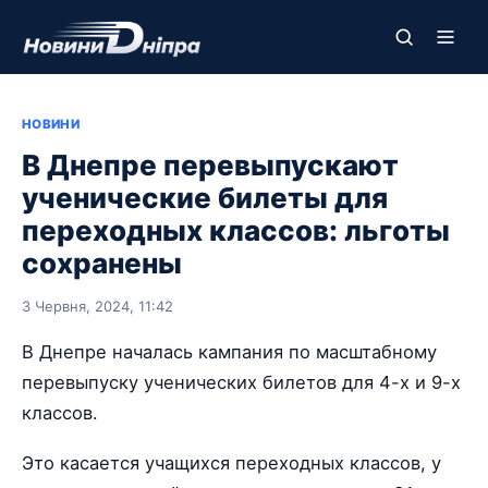
НОВИНИ
В Днепре перевыпускают
ученические билеты для
переходных классов: льготы
сохранены
3 Червня, 2024, 11:42
В Днепре началась кампания по масштабному
перевыпуску ученических билетов для 4-х и 9-х
классов.
Это касается учащихся переходных классов, у