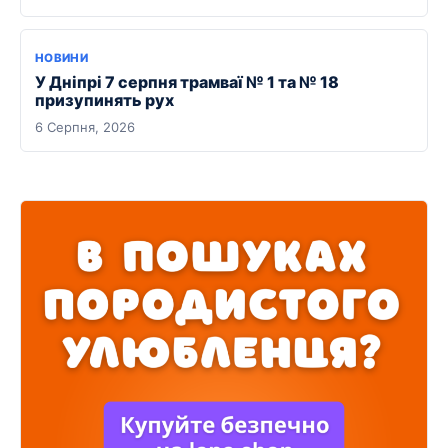
НОВИНИ
У Дніпрі 7 серпня трамваї № 1 та № 18
призупинять рух
6 Серпня, 2026