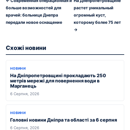
← Современная операционная и
На Днепропетровщине
больше возможностей для
растет уникальный
врачей: больнице Днепра
огромный куст,
передали новое оснащение
которому более 75 лет
→
Схожі новини
НОВИНИ
На Дніпропетровщині прокладають 250
метрів мережі для повернення води в
Марганець
6 Серпня, 2026
НОВИНИ
Головні новини Дніпра та області за 6 серпня
6 Серпня, 2026