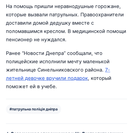
На помощь пришли неравнодушные горожане,
которые вызвали патрульных. Правоохранители
доставили домой дедушку вместе с
поломавшимся креслом. В медицинской помощи
пенсионер не нуждался.
Ранее “Новости Днепра” сообщали, что
полицейские исполнили мечту маленькой
жительнице Синельниковского района.
7-
летней девочке вручили подарок
, который
поможет ей в учебе.
#патрульна поліція дніпра