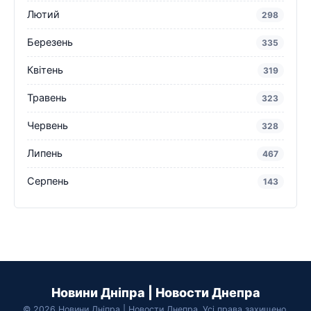
Лютий
298
Березень
335
Квітень
319
Травень
323
Червень
328
Липень
467
Серпень
143
Новини Дніпра | Новости Днепра
© 2026 Новини Дніпра | Новости Днепра. Усі права захищено.