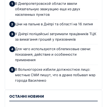
В Днепропетровской области ввели
обязательную эвакуацию еще из двух
населенных пунктов
Ціни на пальне в Дніпрі та області на 16 липня
У Дніпрі поліцейські затримали працівників ТЦК
за вимагання грошей у призовників
Для чего используются облепиховые свечи:
показания, действие и особенности
применения
В Вольногорске избили должностное лицо:
местные СМИ пишут, что в драке побывал мэр
города Василенко
ОСТАННІ НОВИНИ