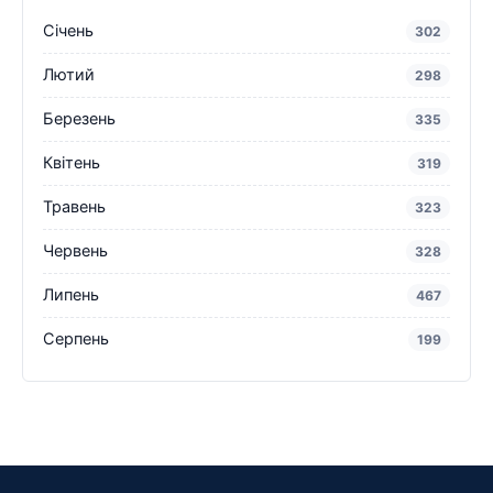
Січень
302
Лютий
298
Березень
335
Квітень
319
Травень
323
Червень
328
Липень
467
Серпень
199