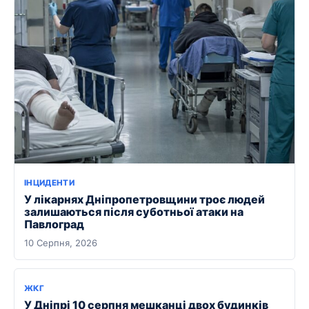
ІНЦИДЕНТИ
У лікарнях Дніпропетровщини троє людей
залишаються після суботньої атаки на
Павлоград
10 Серпня, 2026
ЖКГ
У Дніпрі 10 серпня мешканці двох будинків