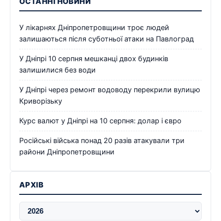
ОСТАННІ НОВИНИ
У лікарнях Дніпропетровщини троє людей
залишаються після суботньої атаки на Павлоград
У Дніпрі 10 серпня мешканці двох будинків
залишилися без води
У Дніпрі через ремонт водоводу перекрили вулицю
Криворізьку
Курс валют у Дніпрі на 10 серпня: долар і євро
Російські війська понад 20 разів атакували три
райони Дніпропетровщини
АРХІВ