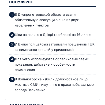
ПОПУЛЯРНЕ
В Днепропетровской области ввели
обязательную эвакуацию еще из двух
населенных пунктов
Ціни на пальне в Дніпрі та області на 16 липня
У Дніпрі поліцейські затримали працівників ТЦК
за вимагання грошей у призовників
Для чего используются облепиховые свечи:
показания, действие и особенности
применения
В Вольногорске избили должностное лицо:
местные СМИ пишут, что в драке побывал мэр
города Василенко