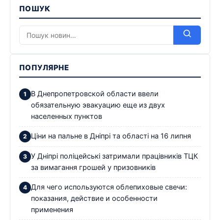
ПОШУК
ПОПУЛЯРНЕ
В Днепропетровской области ввели
обязательную эвакуацию еще из двух
населенных пунктов
Ціни на пальне в Дніпрі та області на 16 липня
У Дніпрі поліцейські затримали працівників ТЦК
за вимагання грошей у призовників
Для чего используются облепиховые свечи:
показания, действие и особенности
применения