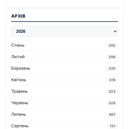
АРХІВ
Січень
302
Лютий
298
Березень
335
Квітень
319
Травень
323
Червень
328
Липень
467
Серпень
151