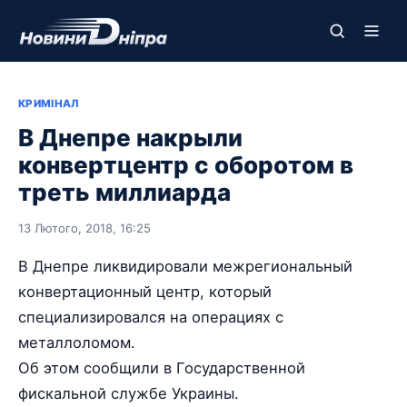
КРИМІНАЛ
В Днепре накрыли
конвертцентр с оборотом в
треть миллиарда
13 Лютого, 2018, 16:25
В Днепре ликвидировали межрегиональный
конвертационный центр, который
специализировался на операциях с
металлоломом.
Об этом сообщили в Государственной
фискальной службе Украины.