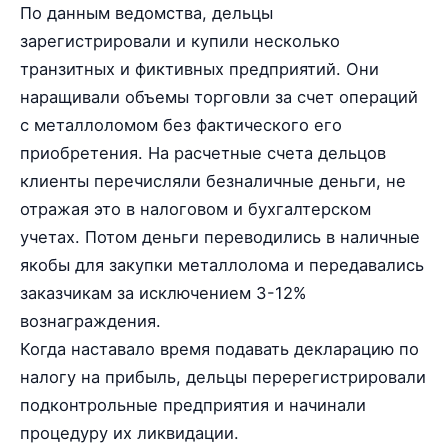
По данным ведомства, дельцы
зарегистрировали и купили несколько
транзитных и фиктивных предприятий. Они
наращивали объемы торговли за счет операций
с металлоломом без фактического его
приобретения. На расчетные счета дельцов
клиенты перечисляли безналичные деньги, не
отражая это в налоговом и бухгалтерском
учетах. Потом деньги переводились в наличные
якобы для закупки металлолома и передавались
заказчикам за исключением 3-12%
вознаграждения.
Когда наставало время подавать декларацию по
налогу на прибыль, дельцы перерегистрировали
подконтрольные предприятия и начинали
процедуру их ликвидации.