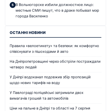
В Вольногорске избили должностное лицо:
местные СМИ пишут, что в драке побывал мэр
города Василенко
ОСТАННІ НОВИНИ
Правила «велоетикету» та безпеки: як комфортно
співіснувати з пішоходами й авто
На Дніпропетровщині через обстріли постраждали
четверо людей
У Дніпрі водоканал подовжив збір пропозицій
щодо нових тарифів на воду
У Павлограді поліцейські затримали двох
вимагачів грошей та автомобілів
Ціни на пальне в Дніпрі та області на 7 серпня