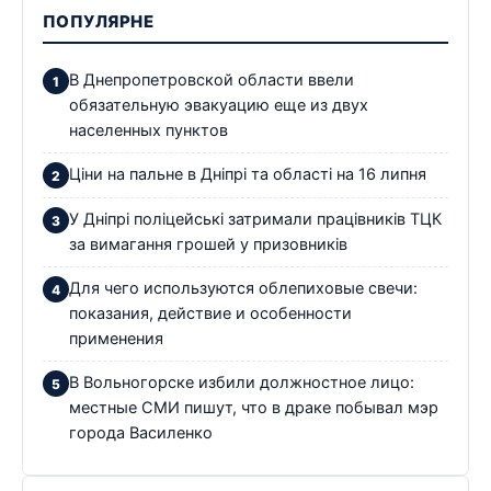
ПОПУЛЯРНЕ
В Днепропетровской области ввели
обязательную эвакуацию еще из двух
населенных пунктов
Ціни на пальне в Дніпрі та області на 16 липня
У Дніпрі поліцейські затримали працівників ТЦК
за вимагання грошей у призовників
Для чего используются облепиховые свечи:
показания, действие и особенности
применения
В Вольногорске избили должностное лицо:
местные СМИ пишут, что в драке побывал мэр
города Василенко