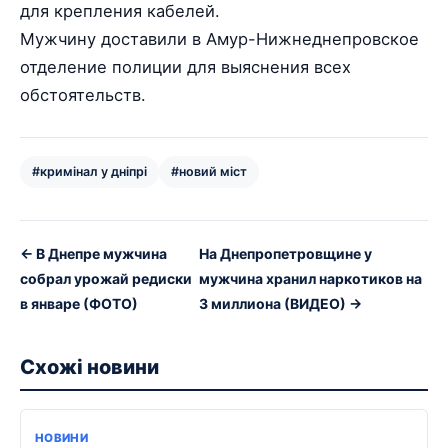
для крепления кабелей.
Мужчину доставили в Амур-Нижнеднепровское
отделение полиции для выяснения всех
обстоятельств.
#кримінал у дніпрі
#новий міст
← В Днепре мужчина
На Днепропетровщине у
собрал урожай редиски
мужчина хранил наркотиков на
в январе (ФОТО)
3 миллиона (ВИДЕО) →
Схожі новини
НОВИНИ