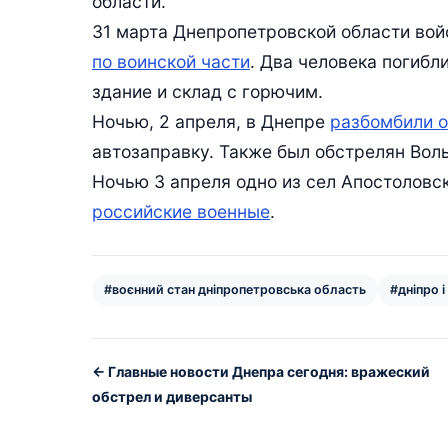
области.
31 марта Днепропетровской области во
по воинской части
. Два человека погибл
здание и склад с горючим.
Ночью, 2 апреля, в Днепре
разбомбили 
автозаправку. Также был обстрелян Вол
Ночью 3 апреля одно из сел Апостоловс
российские военные
.
#воєнний стан дніпропетровська область
#дніпро і
← Главные новости Днепра сегодня: вражеский
обстрел и диверсанты