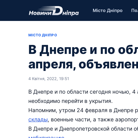
Місто Дніпро
По
МІСТО ДНІПРО
В Днепре и по об
апреля, объявле
4 Квітня, 2022, 19:51
В Днепре и по области сегодня ночью, 4
необходимо перейти в укрытия.
Напомним, утром 24 февраля в Днепре 
склады
, военные части, а также аэропорт
В Днепре и Днепропетровской области 
мобилизацию
.