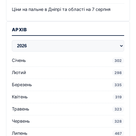
Ціни на пальне в Дніпрі та області на 7 серпня
АРХІВ
Січень
302
Лютий
298
Березень
335
Квітень
319
Травень
323
Червень
328
Липень
467