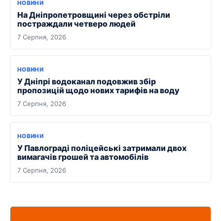
НОВИНИ
На Дніпропетровщині через обстріли
постраждали четверо людей
7 Серпня, 2026
НОВИНИ
У Дніпрі водоканал подовжив збір
пропозицій щодо нових тарифів на воду
7 Серпня, 2026
НОВИНИ
У Павлограді поліцейські затримали двох
вимагачів грошей та автомобілів
7 Серпня, 2026