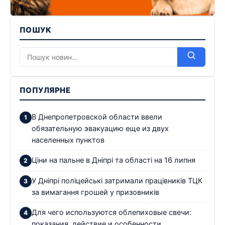
ПОШУК
ПОПУЛЯРНЕ
В Днепропетровской области ввели
обязательную эвакуацию еще из двух
населенных пунктов
Ціни на пальне в Дніпрі та області на 16 липня
У Дніпрі поліцейські затримали працівників ТЦК
за вимагання грошей у призовників
Для чего используются облепиховые свечи:
показания, действие и особенности