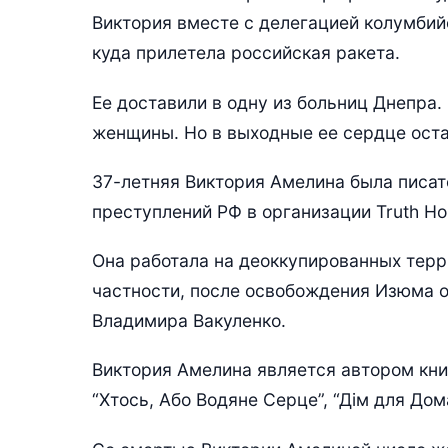
Виктория вместе с делегацией колумбий
куда прилетела российская ракета.
Ее доставили в одну из больниц Днепра
женщины. Но в выходные ее сердце ост
37-летняя Виктория Амелина была писат
преступлений РФ в организации Truth Ho
Она работала на деоккупированных терри
частности, после освобождения Изюма о
Владимира Вакуленко.
Виктория Амелина является автором кни
“Хтось, Або Водяне Серце”, “Дім для Дома