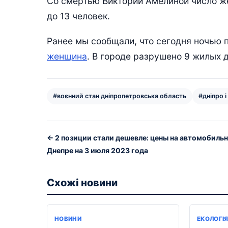
Со смертью Виктории Амелиной число же
до 13 человек.
Ранее мы сообщали, что сегодня ночью 
женщина
. В городе разрушено 9 жилых 
#воєнний стан дніпропетровська область
#дніпро і
← 2 позиции стали дешевле: цены на автомобильн
Днепре на 3 июля 2023 года
Схожі новини
НОВИНИ
ЕКОЛОГІ