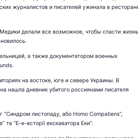
ских журналистов и писателей ужинала в ресторан
. Медики делали все возможное, чтобы спасти жизн
ановилось.
ельницей, а также документатором военных
unds.
ториях на востоке, юге и севере Украины. В
на нашла дневник убитого россиянами писателя
г “Синдром листопаду, або Homo Compatiens”,
” та “Е-е-есторії екскаватора Еки”.