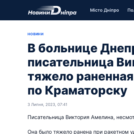
Місто Дніпро
По
НОВИНИ
В больнице Днеп
писательница Ви
тяжело раненная
по Краматорску
3 Липня, 2023, 07:41
Писательница Виктория Амелина, несмот
Она было тяжело ранена при ракетном у