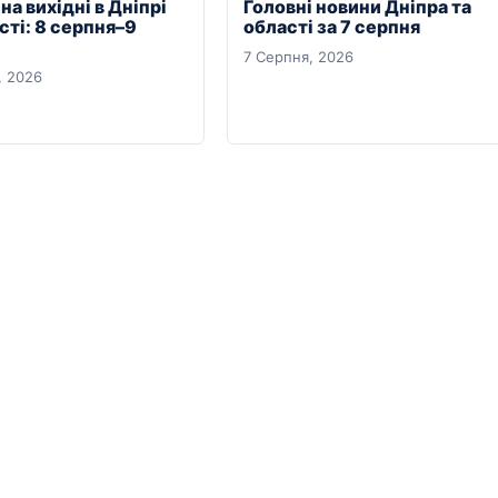
на вихідні в Дніпрі
Головні новини Дніпра та
сті: 8 серпня–9
області за 7 серпня
7 Серпня, 2026
, 2026